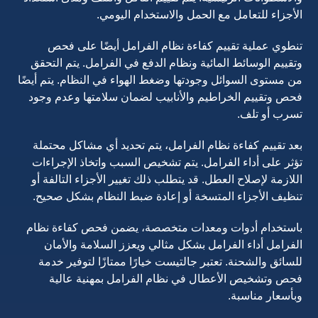
الأجزاء للتعامل مع الحمل والاستخدام اليومي.
تنطوي عملية تقييم كفاءة نظام الفرامل أيضًا على فحص
وتقييم الوسائط المائية ونظام الدفع في الفرامل. يتم التحقق
من مستوى السوائل وجودتها وضغط الهواء في النظام. يتم أيضًا
فحص وتقييم الخراطيم والأنابيب لضمان سلامتها وعدم وجود
تسرب أو تلف.
بعد تقييم كفاءة نظام الفرامل، يتم تحديد أي مشاكل محتملة
تؤثر على أداء الفرامل. يتم تشخيص السبب واتخاذ الإجراءات
اللازمة لإصلاح العطل. قد يتطلب ذلك تغيير الأجزاء التالفة أو
تنظيف الأجزاء المتسخة أو إعادة ضبط النظام بشكل صحيح.
باستخدام أدوات ومعدات متخصصة، يضمن فحص كفاءة نظام
الفرامل أداء الفرامل بشكل مثالي ويعزز السلامة والأمان
للسائق والشحنة. تعتبر جالتيست خيارًا ممتازًا لتوفير خدمة
فحص وتشخيص الأعطال في نظام الفرامل بمهنية عالية
وبأسعار مناسبة.