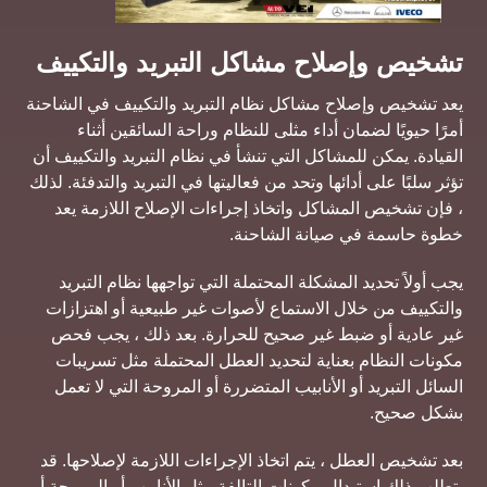
تشخيص وإصلاح مشاكل التبريد والتكييف
يعد تشخيص وإصلاح مشاكل نظام التبريد والتكييف في الشاحنة
أمرًا حيويًا لضمان أداء مثلى للنظام وراحة السائقين أثناء
القيادة. يمكن للمشاكل التي تنشأ في نظام التبريد والتكييف أن
تؤثر سلبًا على أدائها وتحد من فعاليتها في التبريد والتدفئة. لذلك
، فإن تشخيص المشاكل واتخاذ إجراءات الإصلاح اللازمة يعد
خطوة حاسمة في صيانة الشاحنة.
يجب أولاً تحديد المشكلة المحتملة التي تواجهها نظام التبريد
والتكييف من خلال الاستماع لأصوات غير طبيعية أو اهتزازات
غير عادية أو ضبط غير صحيح للحرارة. بعد ذلك ، يجب فحص
مكونات النظام بعناية لتحديد العطل المحتملة مثل تسريبات
السائل التبريد أو الأنابيب المتضررة أو المروحة التي لا تعمل
بشكل صحيح.
بعد تشخيص العطل ، يتم اتخاذ الإجراءات اللازمة لإصلاحها. قد
يتطلب ذلك استبدال مكونات التالفة مثل الأنابيب أو المروحة أو