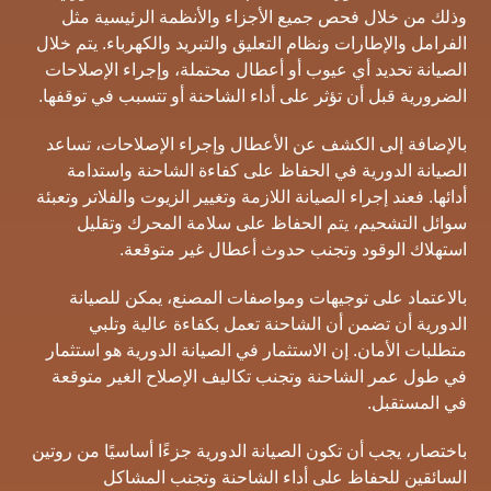
وذلك من خلال فحص جميع الأجزاء والأنظمة الرئيسية مثل
الفرامل والإطارات ونظام التعليق والتبريد والكهرباء. يتم خلال
الصيانة تحديد أي عيوب أو أعطال محتملة، وإجراء الإصلاحات
الضرورية قبل أن تؤثر على أداء الشاحنة أو تتسبب في توقفها.
بالإضافة إلى الكشف عن الأعطال وإجراء الإصلاحات، تساعد
الصيانة الدورية في الحفاظ على كفاءة الشاحنة واستدامة
أدائها. فعند إجراء الصيانة اللازمة وتغيير الزيوت والفلاتر وتعبئة
سوائل التشحيم، يتم الحفاظ على سلامة المحرك وتقليل
استهلاك الوقود وتجنب حدوث أعطال غير متوقعة.
بالاعتماد على توجيهات ومواصفات المصنع، يمكن للصيانة
الدورية أن تضمن أن الشاحنة تعمل بكفاءة عالية وتلبي
متطلبات الأمان. إن الاستثمار في الصيانة الدورية هو استثمار
في طول عمر الشاحنة وتجنب تكاليف الإصلاح الغير متوقعة
في المستقبل.
باختصار، يجب أن تكون الصيانة الدورية جزءًا أساسيًا من روتين
السائقين للحفاظ على أداء الشاحنة وتجنب المشاكل