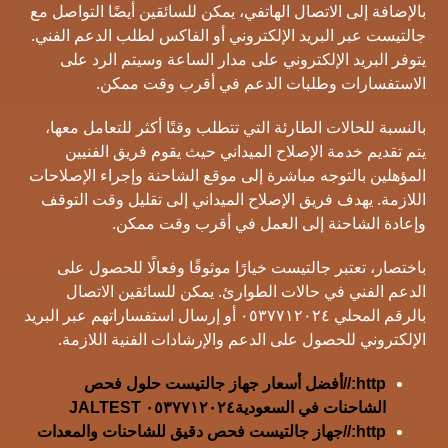
بالإضافة إلى الاتصال الهاتفي، يمكن للسائقين أيضًا التواصل مع
جالتيست عبر البريد الإلكتروني أو الفاكس لطلب الدعم الفني.
يتوفر البريد الإلكتروني على مدار الساعة وسيتم الرد على
الاستفسارات وطلبات الدعم في أقرب وقت ممكن.
بالنسبة للحالات الطارئة التي تتطلب وقتًا أكثر للتعامل معها،
يتم تقديم خدمة الإصلاح الميداني حيث يقوم فريق الفنيين
المؤهلين بالتوجه مباشرة إلى موقع الشاحنة وإجراء الإصلاحات
اللازمة. يهدف فريق الإصلاح الميداني إلى تقليل وقت التوقف
وإعادة الشاحنة إلى العمل في أقرب وقت ممكن.
باختصار، تعتبر جالتيست خيارًا موثوقًا وفعالًا للحصول على
الدعم الفني في حالات الطوارئ. يمكن للسائقين الاتصال
بالرقم المحلي ٠٥٣٧٧١٢٠٢٤ أو إرسال استفساراتهم عبر البريد
الإلكتروني للحصول على الدعم والإرشادات الفنية اللازمة.
http://أفضل أسعار جهاز جالتيست حلول فحص
الشاحنات في السعودية٠٥٣٧٧١٢٠٢٤ JALTEST
http://جهاز جالتيست فحص دقيق للشاحنات والمعدات