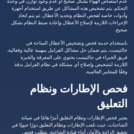
عدم امتصاص الهواء بشكل صحيح أو عدم وجود توازن في وحدة
التحكم. يتم تشخيص هذه المشاكل عن طريق استخدام أجهزة
وأدوات خاصة لفحص النظام وتحديد الأعطال. ثم يتم اتخاذ
الإجراءات اللازمة لإصلاح الأعطال وإعادة ضبط النظام بشكل
صحيح.
باستخدام خدمة فحص وتشخيص الأعطال المتاحة في
جالتيست، يتم ضمان حل مشاكل الفرامل بمهنية عالية وفعالية.
فريق الخبراء في جالتيست يحتوي على المعرفة والخبرة
اللازمة لتشخيص وإصلاح أي مشكلة في نظام الفرامل بدقة
وفقًا للمعايير العالمية.
فحص الإطارات ونظام
التعليق
يعتبر فحص الإطارات ونظام التعليق أمرًا هامًا في صيانة
الشاحنات، حيث تلعب الإطارات ونظام التعليق دورًا حيويًا في
تحقيق الراحة والأمان أثناء قيادة الشاحنة. يتطلب فحص