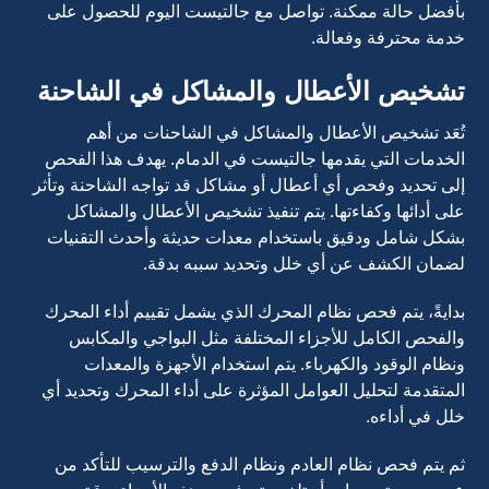
بأفضل حالة ممكنة. تواصل مع جالتيست اليوم للحصول على
خدمة محترفة وفعالة.
تشخيص الأعطال والمشاكل في الشاحنة
تُعَد تشخيص الأعطال والمشاكل في الشاحنات من أهم
الخدمات التي يقدمها جالتيست في الدمام. يهدف هذا الفحص
إلى تحديد وفحص أي أعطال أو مشاكل قد تواجه الشاحنة وتأثر
على أدائها وكفاءتها. يتم تنفيذ تشخيص الأعطال والمشاكل
بشكل شامل ودقيق باستخدام معدات حديثة وأحدث التقنيات
لضمان الكشف عن أي خلل وتحديد سببه بدقة.
بدايةً، يتم فحص نظام المحرك الذي يشمل تقييم أداء المحرك
والفحص الكامل للأجزاء المختلفة مثل البواجي والمكابس
ونظام الوقود والكهرباء. يتم استخدام الأجهزة والمعدات
المتقدمة لتحليل العوامل المؤثرة على أداء المحرك وتحديد أي
خلل في أداءه.
ثم يتم فحص نظام العادم ونظام الدفع والترسيب للتأكد من