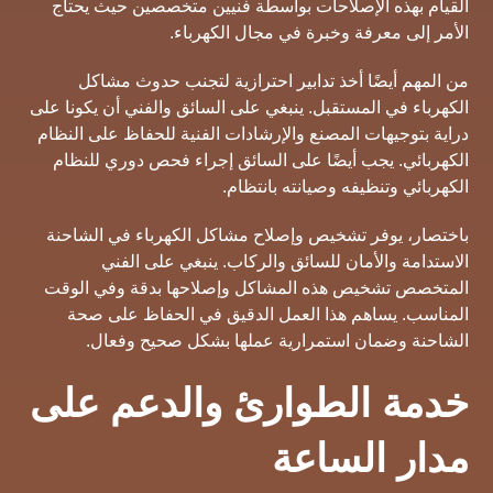
القيام بهذه الإصلاحات بواسطة فنيين متخصصين حيث يحتاج
الأمر إلى معرفة وخبرة في مجال الكهرباء.
من المهم أيضًا أخذ تدابير احترازية لتجنب حدوث مشاكل
الكهرباء في المستقبل. ينبغي على السائق والفني أن يكونا على
دراية بتوجيهات المصنع والإرشادات الفنية للحفاظ على النظام
الكهربائي. يجب أيضًا على السائق إجراء فحص دوري للنظام
الكهربائي وتنظيفه وصيانته بانتظام.
باختصار، يوفر تشخيص وإصلاح مشاكل الكهرباء في الشاحنة
الاستدامة والأمان للسائق والركاب. ينبغي على الفني
المتخصص تشخيص هذه المشاكل وإصلاحها بدقة وفي الوقت
المناسب. يساهم هذا العمل الدقيق في الحفاظ على صحة
الشاحنة وضمان استمرارية عملها بشكل صحيح وفعال.
خدمة الطوارئ والدعم على
مدار الساعة