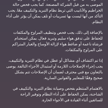
الموصى به من قبل الشركة المصنعة. كما يجب فحص حالة
الخراطيم والأنابيب التي تربط نظام التبريد والتكييف معًا. يجب
التأكد من أنها ليست بها تسريبات أو تلف يمكن أن يؤثر على أداء
النظام.
بالإضافة إلى ذلك، يجب فحص وتنظيف المراوح والمكثفات
للحفاظ على تدفق هواء سليم وتبريد فعال. يمكن استخدام
فرشاة ناعمة أو ضاغط هواء لإزالة الأوساخ والغبار المتراكم
على المراوح والمكثفات.
إذا تم اكتشاف أي مشاكل أو عطل في نظام التبريد والتكييف،
يجب إجراء الإصلاحات اللازمة أو استبدال الأجزاء التالفة. يوصى
بالتعاون مع فني محترف لضمان أن الإصلاحات تتم بشكل
صحيح وفقًا للمعايير والقوانين السارية.
بالاهتمام المنتظم بفحص وصيانة نظام التبريد والتكييف في
الشاحنة، يمكن الحفاظ على أداء النظام وتوفير الراحة
للسائقين أثناء القيادة في الأجواء الحارة.