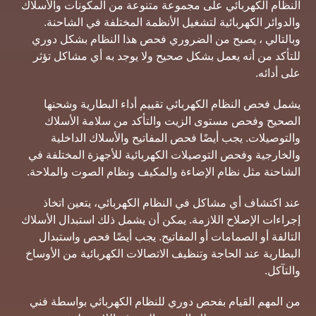
النظام الكهربائي على مجموعة متنوعة من المكونات والأسلاك
والدوائر الكهربائية لتشغيل الأنظمة المختلفة في الشاحنة.
وبالتالي ، يصبح من الضروري فحص هذا النظام بشكل دوري
للتأكد من أنه يعمل بشكل صحيح ولا يوجد به أي مشاكل تؤثر
على أدائه.
يشمل فحص النظام الكهربائي تقييم أداء البطارية وشحنها
الصحيح وفحص مستوى الزيت والتأكد من سلامة الأسلاك
والتوصيلات. يجب أيضًا فحص المفاتيح والأسلاك الداخلية
والخارجية وفحص التوصيلات الكهربائية للأجهزة المختلفة في
الشاحنة مثل نظام الإضاءة والمكيف ونظام الصوت والملاحة.
عند اكتشاف أي مشاكل في النظام الكهربائي، يتعين اتخاذ
إجراءات الإصلاح اللازمة. يمكن أن يشمل ذلك استبدال الأسلاك
التالفة أو الصمامات أو المفاتيح. يجب أيضًا فحص واستبدال
البطارية عند الحاجة وتنظيف الاتصالات الكهربائية من الأوساخ
والتآكل.
من المهم القيام بفحص دوري للنظام الكهربائي بواسطة فني