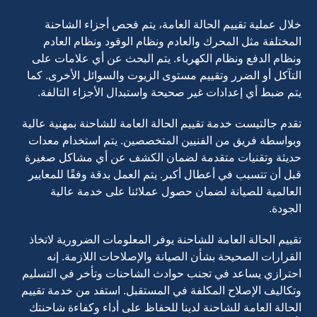
خلال عملية تقييم الحالة العامة، يتم فحص أجزاء الشاحنة
المختلفة مثل المحرك والعادم ونظام الوقود ونظام العادم
ونظام الدفع ونظام الكهرباء. يتم البحث عن أي علامات على
التآكل أو الضرر وتقييم مستوى الزيوت والسوائل الأخرى. كما
يتم ضبط أي إعدادات غير صحيحة واستبدال الأجزاء التالفة.
تقدم جالتيست خدمة تقييم الحالة العامة للشاحنة بمهنية عالية
وبواسطة فريق من الفنيين المتخصصين. يتم استخدام معدات
حديثة وتقنيات متقدمة لضمان الكشف عن أي مشاكل صغيرة
قبل أن تتسبب في أعطال أكبر. يتم العمل بدقة وفقًا للمعايير
العالمية للصيانة لضمان حصول عملائنا على خدمة عالية
الجودة.
تقييم الحالة العامة للشاحنة يوفر المعلومات الضرورية لاتخاذ
القرارات الصحيحة بشأن الصيانة والإصلاحات اللازمة. إنه
احترازي يساعد في تجنب حوادث الشاحنات وتأخر في التسليم
وتكاليف الإصلاح المكلفة في المستقبل. استفد من خدمة تقييم
الحالة العامة للشاحنة لدينا للحفاظ على أداء وكفاءة شاحنتك