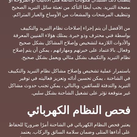
مضخة التبريد. يجب أيضًا التأكد من تعبئة سائل التبريد الصحيح
وتنظيف المرشحات والمشعات من الأوساخ والغبار المتراكم.
من الأفضل أن يتم إجراء إصلاحات نظام التبريد والتكييف
بواسطة فني محترف وذو خبرة. يمتلك هؤلاء الفنيين المعرفة
والأدوات اللازمة لتشخيص وإصلاح المشاكل بشكل صحيح
وفعال. بالاعتماد على خبرتهم ومهاراتهم ، يمكن أن يتم إصلاح
نظام التبريد والتكييف بشكل مثالي ويعمل بشكل صحيح.
باستمرار عملية تشخيص وإصلاح مشاكل نظام التبريد والتكييف
في الشاحنة ، يمكن تحسين أدائه وتعزيز فعاليته في توفير
التبريد والتدفئة للسائقين. وبالتالي ، يمكن تجنب حدوث مشاكل
غير متوقعة تؤثر على تشغيل الشاحنة بشكل سلبي.
فحص النظام الكهربائي
يعتبر فحص النظام الكهربائي في الشاحنة أمرًا ضروريًا للحفاظ
على أداءها المثلى وضمان سلامة السائق والركاب. يعتمد