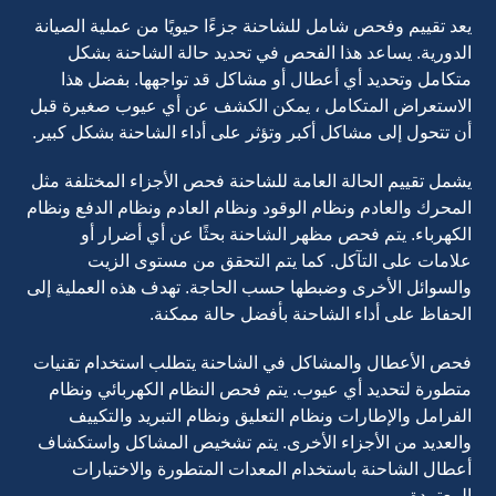
يعد تقييم وفحص شامل للشاحنة جزءًا حيويًا من عملية الصيانة
الدورية. يساعد هذا الفحص في تحديد حالة الشاحنة بشكل
متكامل وتحديد أي أعطال أو مشاكل قد تواجهها. بفضل هذا
الاستعراض المتكامل ، يمكن الكشف عن أي عيوب صغيرة قبل
أن تتحول إلى مشاكل أكبر وتؤثر على أداء الشاحنة بشكل كبير.
يشمل تقييم الحالة العامة للشاحنة فحص الأجزاء المختلفة مثل
المحرك والعادم ونظام الوقود ونظام العادم ونظام الدفع ونظام
الكهرباء. يتم فحص مظهر الشاحنة بحثًا عن أي أضرار أو
علامات على التآكل. كما يتم التحقق من مستوى الزيت
والسوائل الأخرى وضبطها حسب الحاجة. تهدف هذه العملية إلى
الحفاظ على أداء الشاحنة بأفضل حالة ممكنة.
فحص الأعطال والمشاكل في الشاحنة يتطلب استخدام تقنيات
متطورة لتحديد أي عيوب. يتم فحص النظام الكهربائي ونظام
الفرامل والإطارات ونظام التعليق ونظام التبريد والتكييف
والعديد من الأجزاء الأخرى. يتم تشخيص المشاكل واستكشاف
أعطال الشاحنة باستخدام المعدات المتطورة والاختبارات
المعتمدة.