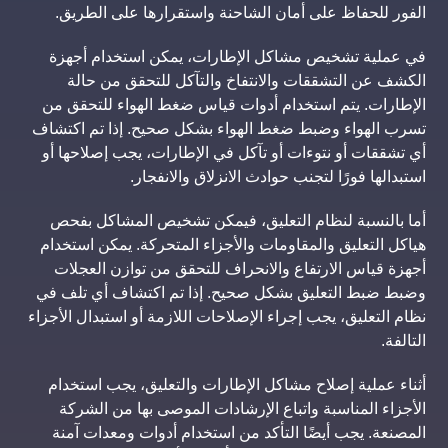
الفور للحفاظ على أمان الشاحنة واستقرارها على الطريق.
في عملية تشخيص مشاكل الإطارات، يمكن استخدام أجهزة
الكشف عن التشققات والانتفاخ والتآكل للتحقق من حالة
الإطارات. يتم استخدام أدوات قياس ضغط الهواء للتحقق من
تسرب الهواء وضبط ضغط الهواء بشكل صحيح. إذا تم اكتشاف
أي تشققات أو نتوءات أو تآكل في الإطارات، يجب إصلاحها أو
استبدالها فورًا لتجنب حوادث الانزلاق والانفجار.
أما بالنسبة لنظام التعليق، فيمكن تشخيص المشاكل بفحص
هياكل التعليق والمقاومات والأجزاء المتحركة. يمكن استخدام
أجهزة قياس الارتفاع والانحراف للتحقق من توازن العجلات
وضبط ضبط التعليق بشكل صحيح. إذا تم اكتشاف أي تلف في
نظام التعليق، يجب إجراء الإصلاحات اللازمة أو استبدال الأجزاء
التالفة.
أثناء عملية إصلاح مشاكل الإطارات والتعليق، يجب استخدام
الأجزاء المناسبة واتباع الإرشادات الموصى بها من الشركة
المصنعة. يجب أيضًا التأكد من استخدام أدوات ومعدات آمنة