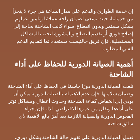
إن خدمة الطوارئ والدعم على مدار الساعة هي جزء لا يتجزأ
من خدماتنا، حيث نسعى لضمان راحة عملائنا وتأمين عملهم
بشكل مستمر وبدون انقطاع. سواء كانت الشاحنة بحاجة إلى
إصلاح فوري أو تقديم النصائح والمشورة لتجنب المشاكل
المستقبلية، فإن فريق جالتيست مستعد دائما لتقديم الدعم
الفني المطلوب.
أهمية الصيانة الدورية للحفاظ على أداء
الشاحنة
تلعب الصيانة الدورية دورًا حاسمًا في الحفاظ على أداء الشاحنة
وضمان سلامتها. فإن عدم الاهتمام بالصيانة الدورية يمكن أن
يؤدي إلى انخفاض كفاءة الشاحنة وحدوث أعطال ومشاكل تؤثر
على أداءها وتقلل من عمرها الافتراضي. لذا، فإن إجراء
الفحوص الدورية والصيانة اللازمة يعد أمرًا بالغ الأهمية لأي
سائق شاحنة.
تعمل الصيانة الدورية على تقييم حالة الشاحنة بشكل دوري،