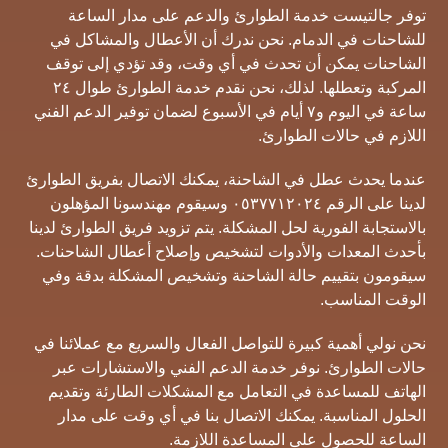
توفر جالتيست خدمة الطوارئ والدعم على مدار الساعة
للشاحنات في الدمام. نحن ندرك أن الأعطال والمشاكل في
الشاحنات يمكن أن تحدث في أي وقت، وقد تؤدي إلى توقف
المركبة وتعطلها. لذلك، نحن نقدم خدمة الطوارئ طوال ٢٤
ساعة في اليوم و٧ أيام في الأسبوع لضمان توفير الدعم الفني
اللازم في حالات الطوارئ.
عندما يحدث عطل في الشاحنة، يمكنك الاتصال بفريق الطوارئ
لدينا على الرقم ٠٥٣٧٧١٢٠٢٤ وسيقوم مهندسونا المؤهلون
بالاستجابة الفورية لحل المشكلة. يتم تزويد فريق الطوارئ لدينا
بأحدث المعدات والأدوات لتشخيص وإصلاح أعطال الشاحنات.
سيقومون بتقييم حالة الشاحنة وتشخيص المشكلة بدقة وفي
الوقت المناسب.
نحن نولي أهمية كبيرة للتواصل الفعال والسريع مع عملائنا في
حالات الطوارئ. نوفر خدمة الدعم الفني والاستشارات عبر
الهاتف للمساعدة في التعامل مع المشكلات الطارئة وتقديم
الحلول المناسبة. يمكنك الاتصال بنا في أي وقت على مدار
الساعة للحصول على المساعدة اللازمة.