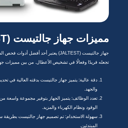
مميزات جهاز جالتيست (JALTEST)
جهاز جالتيست (JALTEST) يعتبر أحد أفض
تجعله فريدًا وفعالًا في تشخيص الأعطال. من بين مميزات جه
دقة عالية: يتميز جهاز جالتيست بدقته العالية في تح
والجهد.
تعدد الوظائف: يتميز الجهاز بتوفير مجموعة واسعة م
الوقود ونظام الكهرباء والمزيد.
سهولة الاستخدام: تم تصميم جهاز جالتيست بطريقة سهلة
المبتدئين.