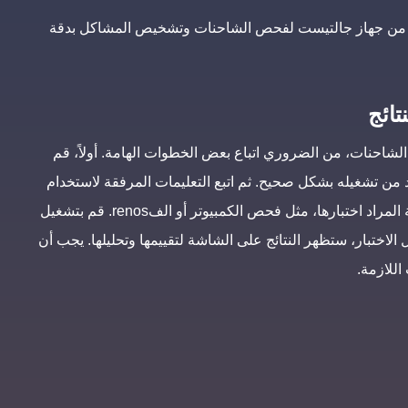
وى من جهاز جالتيست لفحص الشاحنات وتشخيص المشاكل بدقة
تائج
شاحنات، من الضروري اتباع بعض الخطوات الهامة. أولاً، قم
من تشغيله بشكل صحيح. ثم اتبع التعليمات المرفقة لاستخدام
واجهة الجهاز بشكل صحيح. قم بتشغيل الجهاز واختر الوظيفة المراد اختبارها، مثل فحص الكمبيوتر أو الفrenos. قم بتشغيل
ل الاختبار، ستظهر النتائج على الشاشة لتقييمها وتحليلها. يجب أن
اللازمة.