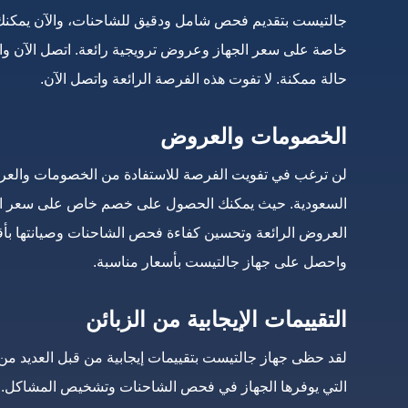
جالتيست بتقديم فحص شامل ودقيق للشاحنات، والآن يمكنك
خاصة على سعر الجهاز وعروض ترويجية رائعة. اتصل الآن و
حالة ممكنة. لا تفوت هذه الفرصة الرائعة واتصل الآن.
الخصومات والعروض
لن ترغب في تفويت الفرصة للاستفادة من الخصومات والعرو
السعودية. حيث يمكنك الحصول على خصم خاص على سعر الجه
العروض الرائعة وتحسين كفاءة فحص الشاحنات وصيانتها بأقل
واحصل على جهاز جالتيست بأسعار مناسبة.
التقييمات الإيجابية من الزبائن
لقد حظى جهاز جالتيست بتقييمات إيجابية من قبل العديد من عم
التي يوفرها الجهاز في فحص الشاحنات وتشخيص المشاكل. ك