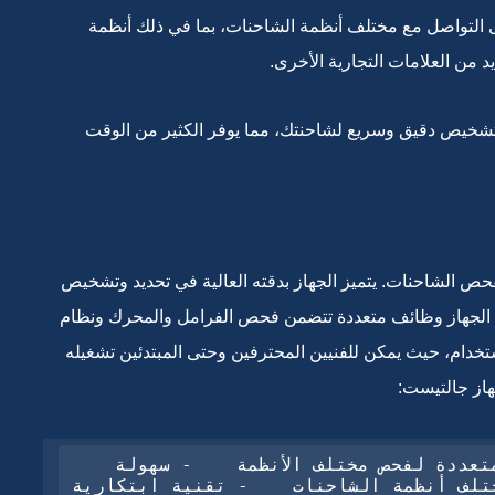
ى التواصل مع مختلف أنظمة الشاحنات، بما في ذلك أنظمة
 من العلامات التجارية الأخرى.
J)، يمكنك الاعتماد على تشخيص دقيق وسريع لشاحنتك، مما يوفر الكثير من الوقت
فحص الشاحنات. يتميز الجهاز بدقته العالية في تحديد وتشخيص
 في الجهاز وظائف متعددة تتضمن فحص الفرامل والمحرك ونظام
لاستخدام، حيث يمكن للفنيين المحترفين وحتى المبتدئين تشغيله
هاز جالتيست:
 دقة عالية في التشخيص    - وظائف متعددة لفحص مختلف الأنظمة    - سهولة 
الاستخدام    - قدرة على التواصل مع مختلف أنظمة الشاحنات    - تقنية ابتكارية 