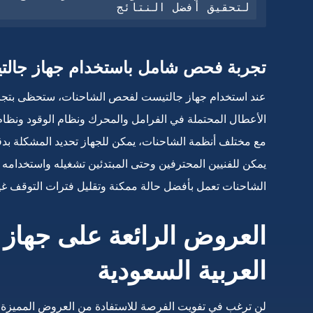
لتحقيق أفضل النتائج
تجربة فحص شامل باستخدام جهاز جال
عند استخدام جهاز جالتيست لفحص الشاحنات، ستحظى بتجرب
الأعطال المحتملة في الفرامل والمحرك ونظام الوقود ونظام 
مع مختلف أنظمة الشاحنات، يمكن للجهاز تحديد المشكلة بدق
يمكن للفنيين المحترفين وحتى المبتدئين تشغيله واستخدامه ب
الشاحنات تعمل بأفضل حالة ممكنة وتقليل فترات التوقف غي
العروض الرائعة على جهاز
العربية السعودية
لن ترغب في تفويت الفرصة للاستفادة من العروض المميزة عل