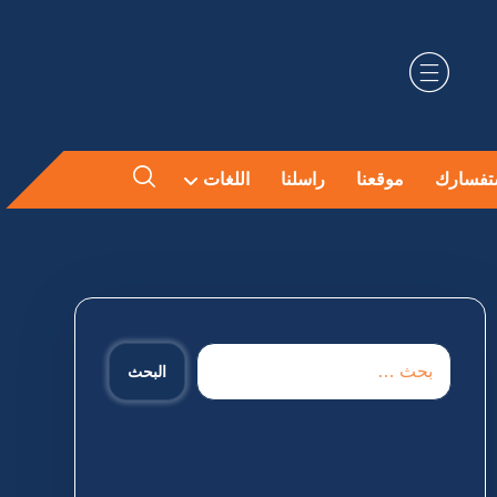
تفسارك
موقعنا
راسلنا
اللغات
البحث