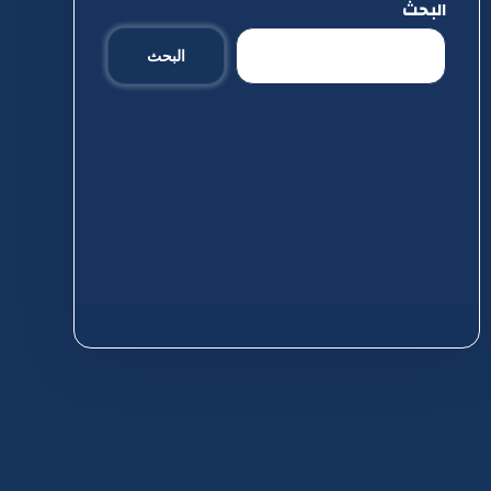
البحث
البحث