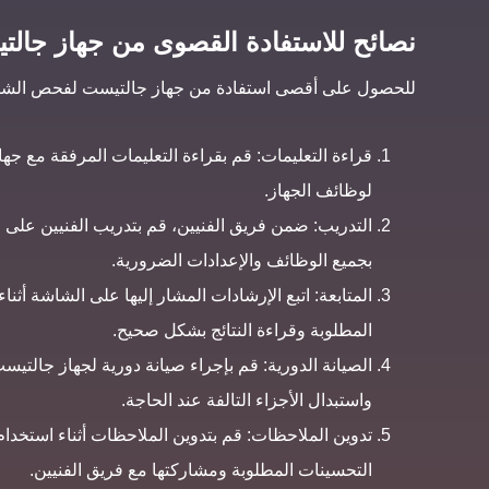
نصائح للاستفادة القصوى من جهاز جال
للحصول على أقصى استفادة من جهاز جالتيست لفحص الشاحنا
قراءة التعليمات: قم بقراءة التعليمات المرفقة مع ج
لوظائف الجهاز.
التدريب: ضمن فريق الفنيين، قم بتدريب الفنيين على
بجميع الوظائف والإعدادات الضرورية.
المتابعة: اتبع الإرشادات المشار إليها على الشاشة أث
المطلوبة وقراءة النتائج بشكل صحيح.
الصيانة الدورية: قم بإجراء صيانة دورية لجهاز جالتي
واستبدال الأجزاء التالفة عند الحاجة.
تدوين الملاحظات: قم بتدوين الملاحظات أثناء استخد
التحسينات المطلوبة ومشاركتها مع فريق الفنيين.