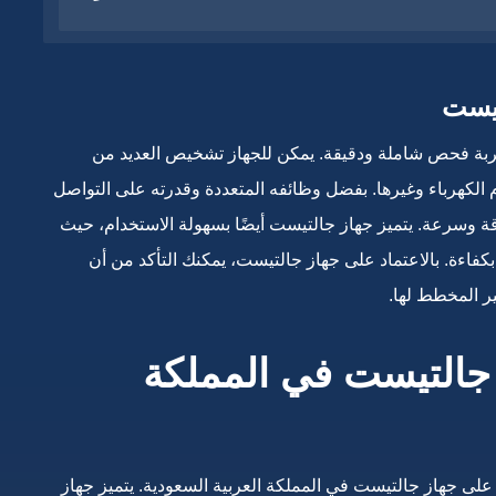
تيست
ة فحص شاملة ودقيقة. يمكن للجهاز تشخيص العديد من
الكهرباء وغيرها. بفضل وظائفه المتعددة وقدرته على التواصل
ة وسرعة. يتميز جهاز جالتيست أيضًا بسهولة الاستخدام، حيث
كفاءة. بالاعتماد على جهاز جالتيست، يمكنك التأكد من أن
ر المخطط لها.
 جالتيست في المملكة
ى جهاز جالتيست في المملكة العربية السعودية. يتميز جهاز