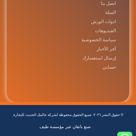
اتصل بنا
السلة
ادوات الورش
الفيديوهات
سياسة الخصوصية
آخر الأخبار
إرسال استفسارك
حسابي
© حقوق النشر ٢٠٢٦. جميع الحقوق محفوظة لشركة عالمك الحديث للتجارة.
صنع باتقان عبر مؤسسة طيف