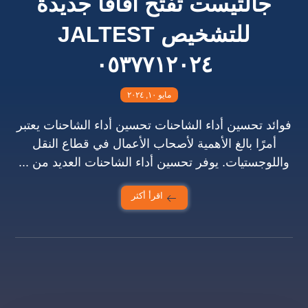
جالتيست تفتح آفاقًا جديدة
للتشخيص JALTEST
٠٥٣٧٧١٢٠٢٤
مايو ١٠, ٢٠٢٤
فوائد تحسين أداء الشاحنات تحسين أداء الشاحنات يعتبر
أمرًا بالغ الأهمية لأصحاب الأعمال في قطاع النقل
واللوجستيات. يوفر تحسين أداء الشاحنات العديد من ...
اقرأ أكثر