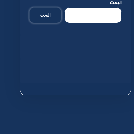
البحث
البحث