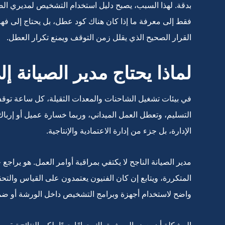
بدقة. لهذا السبب، يصبح دليل استخدام التشخيص لمديري الصيانة
فقط إلى معرفة ما إذا كان هناك كود عطل، بل يحتاج إلى فهم م
القرار الصحيح الذي يقلل زمن التوقف ويمنع تكرار العطل.
لماذا يحتاج مدير الصيانة 
في بيئات تشغيل الشاحنات والمعدات الثقيلة، كل ساعة توقف
التسليم، وتعطل العمل الميداني، وربما خسارة عميل أو إر
الإدارة، بل جزء من إدارة الاعتمادية والإنتاجية.
مدير الصيانة الناجح لا يكتفي بمراقبة أوامر العمل. هو يراج
المتكررة، ويتابع إن كان الفنيون يعتمدون على القياس والتح
واضح لاستخدام أجهزة وبرامج التشخيص داخل الورشة أو ض