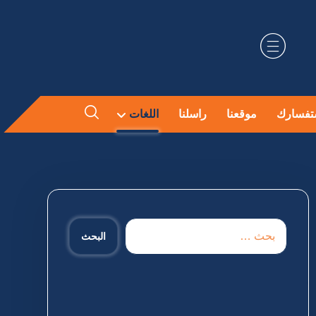
تفسارك
موقعنا
راسلنا
اللغات
البحث