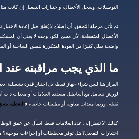
التوصيلات، وسجل الأعطال، واختبارات التفعيل إن كانت متا
ثم تأتي مرحلة التحقق. أي إصلاح لا يُغلق قبل إعادة الاختب
الأعطال المتقطعة، لأن مسح الكود وحده لا يعني أن المشكلة 
واضحة يقلل كثيرًا من العودة المتكررة لنفس الشاحنة أو المع
ما الذي يجب مراقبته عند ا
القرار هنا ليس شراء جهاز فقط، بل اختيار قدرة تشغيلية. بع
لورش تتعامل مع أساطيل متعددة العلامات أو معدات ذات أ
ثقيلة، وربما معدات مناولة أو تطبيقات خاصة، ف
التغطية تصبح 
كذلك، لا تنظر إلى عدد العلامات فقط. اسأل عن عمق الوظائف
اختبارات التفعيل؟ هل توفر مخططات أو إجراءات موجهة؟ هل