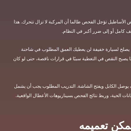
ض الأساطيل تؤجل الفحص طالما أن المركبة لا تزال تتحرك. هذا
توقف كامل أو إلى ضرر أكبر في النظام.
ما يصلح لسيارة خفيفة لن يعطيك العمق المطلوب في شاحنة
 هنا يصبح النقص في التغطية سببًا في قرارات ناقصة، حتى لو كان
يف يوصل الكابل ويفتح الشاشة. التدريب المطلوب يجب أن يشمل
نات الحية، وربط نتائج الفحص بسيناريوهات الأعطال الواقعية.
مكن تعميمه