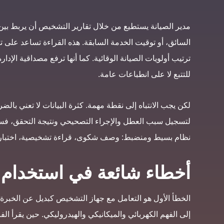
مدير الصيانة يستطيع من خلال تقارير التشخيص أن يربط بين ا
السائق، أو توقيت الخدمة السابقة. هذه القراءة تساعد على ت
ترتيب أولويات الصيانة الوقائية. كما أنها ترفع مصداقية الإدارة ا
للتتبع لا على انطباعات عامة.
لكن يجب الانتباه إلى نقطة مهمة. كثرة البيانات لا تعني بالضر
لتسجيل سبب العطل والإجراء التصحيحي ونتيجة التحقق، فس
نظام بسيط ومنضبط: وصف شكوى، قراءة تشخيصية، اختبار تحق
أخطاء شائعة في استخدام
الخطأ الأول هو التعامل مع جهاز التشخيص كبديل عن الخبرة ال
إلى الفهم الكهربائي والميكانيكي والهيدروليكي. حين يقرأ