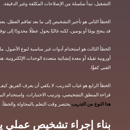
التشغيل، تبدأ سلسلة من الإصلاحات المكلفة وغير الدقيقة.
الخطأ الثاني هو تأخير التشخيص إلى ما بعد تفاقم العطل. بع
قد ينجح يومًا أو يومين، لكنه غالبًا يحول عطلًا محدودًا إلى 
الخطأ الثالث هو استخدام أدوات غير مناسبة لنوع الأصول. 
أوروبية ثقيلة أو معدة إنشائية متعددة الوحدات الإلكترونية.
الفني كفؤًا.
الخطأ الرابع هو غياب التدريب. لا يكفي أن يعرف الفريق ك
قراءة المنطق التشخيصي، وترتيب الاختبارات، واستخدام البيا
هذا النوع من التدريب
يختصر وقت التعلم بالمحاولة والخطأ.
بناء إجراء تشخيص عملي ي