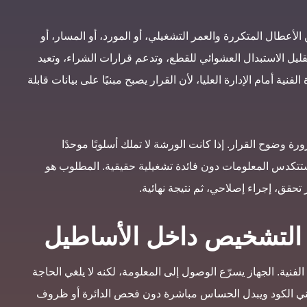
لأعطال المتكررة والعمر التشغيلي، أو المورد، أو المسار، أو
قليل الاستبدال العشوائي للقطع، وتدعم قرارات الشراء، وتعيد
لفنية أمام الإدارة العليا، لأن القرار يصبح مبنيًا على بيانات قابلة
ورة وضوح القرار. إذا كانت الورشة لا تملك أسلوبًا موحدًا
تتكدس المعلومات دون فائدة تشغيلية حقيقية. المطلوب هو
ق، إجراء إصلاحي، ثم نتيجة نهائية.
 التشخيص داخل الأساطيل
فنية. الجهاز يسرّع الوصول إلى المعلومة، لكنه لا يلغي الحاجة
 الفني الكود ويبدل الحساس مباشرة دون فحص الدائرة أو ظروف