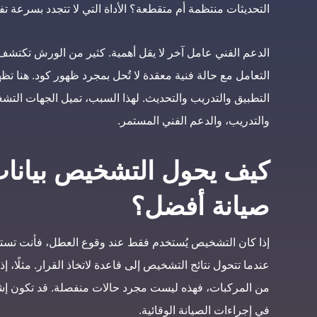
التحديثات منتظمة أم متقطعة؟ الأداة التي لا تتجدد بسرعة تفقد
الدعم الفني عامل آخر لا يقل أهمية. كثير من الورش تكتشف
التعامل مع حالة فنية معقدة لا تُحل بمجرد ظهور كود. هنا تظ
التطبيق والتدريب والتحديث. لهذا السبب، تميل الجهات التشغي
والتدريب، والدعم الفني المستمر.
كيف يحول التشخيص بيانات
صيانة أفضل؟
إذا كان التشخيص يُستخدم فقط عند وقوع العطل، فأنت تستفي
عندما تتحول نتائج التشخيص إلى قاعدة لاتخاذ القرار. مثلًا
من المركبات، فهذه ليست مجرد حالات منفصلة. قد تكون إشا
في إجراءات الصيانة الوقائية.