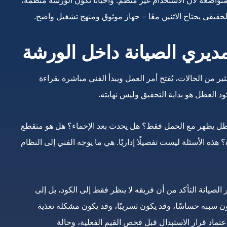
متواضعة لأن الاستخدام غير منظم. وأحيانًا تكون الورشة منظمة،
الحقيقي يحتاج الاثنين معًا – جهاز موثوق ومنهج تشغيل واضح.
ديري الصيانة داخل الورشة
من الحالات، يُفتح أمر العمل ويبدأ الفني مباشرة بقراءة
كود العطل هو بداية التحقيق وليس نهايته.
عطل يظهر مع الحمل فقط؟ هل يحدث بعد الإحماء؟ هل هو متقطع
ذه الأسئلة ليست تفصيلًا إداريًا. هي ما يوجه الفني إلى النظام
ر الصيانة التأكد من أن فريقه لا ينظر فقط إلى الكود، بل إلى
ن سببه حساسًا، وقد يكون تسريبًا، وقد يكون مشكلة تغذية
اعتماد قرار الاستبدال قبل فحص القيم الفعلية، وحالة