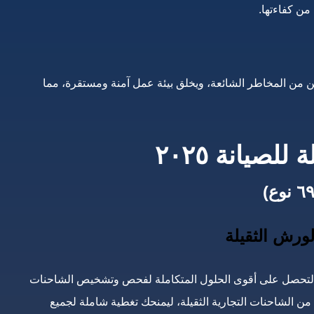
من كفاءتها.
ين من المخاطر الشائعة، ويخلق بيئة عمل آمنة ومستقرة، مما
صيانة ٢٠٢٥
 لتحصل على أقوى الحلول المتكاملة لفحص وتشخيص الشاحنات
دقة عالية، يتميز هذا الجهاز بدعمه لأكثر من ٦٩ نوعًا من الشاحنات التجارية الثقيلة، ليمنحك تغطية شاملة لجميع