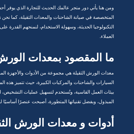
ومن هنا يأتي دور متجر عالمك الحديث للتجارة الذي يوفر أح
المتخصصة في صيانة الشاحنات والمعدات الثقيلة، كما نحن نحر
التكنولوجيا الحديثة، وسهولة الاستخدام، لنمنحهم القدرة عل
العملاء.
ما المقصود بمعدات الورش 
معدات الورش الثقيلة هي مجموعة من الأدوات والأجهزة الم
السيارات والشاحنات والمركبات الكبيرة، حيث تتميز هذه الم
بيئات العمل القاسية، وتُستخدم لتسهيل عمليات التشخيص، ال
المبذول، وبفضل تقنياتها المتطورة، أصبحت عنصرًا أساسيًا 
أدوات و معدات الورش الثق