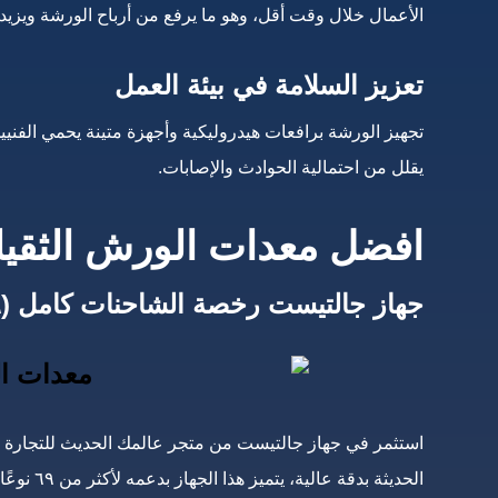
الأعمال خلال وقت أقل، وهو ما يرفع من أرباح الورشة ويزيد 
تعزيز السلامة في بيئة العمل
تجهيز الورشة برافعات هيدروليكية وأجهزة متينة يحمي الفني
يقلل من احتمالية الحوادث والإصابات.
افضل معدات الورش الثقيلة لل
جهاز جالتيست رخصة الشاحنات كامل (٦٩ نوع)
استثمر في جهاز جالتيست من متجر عالمك الحديث للتجارة
الحديثة ب