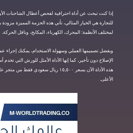
إذا كنت تبحث عن أداة احترافية لفحص أعطال الشاحنات الأور
للتجارة هي الخيار المثالي، تأتي هذه الحزمة المميزة مزودة ب
لمختلف الأنظمة: المحرك، الكهرباء، المكابح، وناقل الحركة.
وبفضل تصميمها العملي وسهولة الاستخدام، يمكنك إجراء ع
الإصلاح دون تأخير، كما إنها الأداة الأمثل للورش التي تخ
هذه الأداة الآن بسعر ١٥,٥٠٠ ريال سعود
الأعلى.