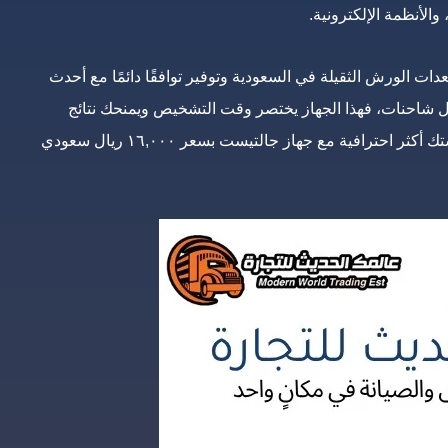
والأنظمة الإلكترونية.
ات الورش الثقيلة في السعودية وتوفير توافقًا دائمًا مع أحدث
 شاحنات، فهذا الجهاز يختصر وقت التشخيص ويمنحك نتائج
دقيقة تساعدك في إصلاح الأعطال بفاعلية أكبر، فاجعل ورشتك أكثر احترافية مع جهاز جالتيست بسعر ١٦,٠٠٠ ريال سعودي