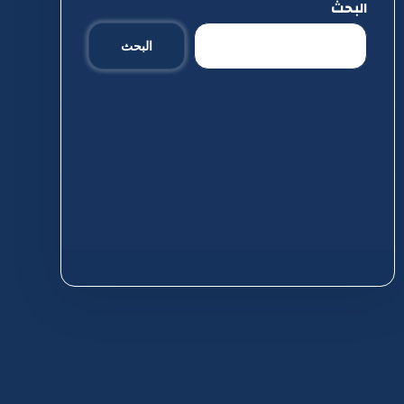
البحث
البحث