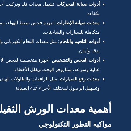
أدوات صيانة المحركات
: تشمل معدات فك وتركيب أجزا
بكفاءة.
معدات صيانة الإطارات
: أجهزة فحص ضغط الهواء، وماك
متكاملة للسيارات والشاحنات.
أدوات التلحيم واللحام
: مثل معدات اللحام الكهربائي وا
بدقة وأمان.
أدوات الفحص والتشخيص
: أجهزة متخصصة لفحص الأ
عالية وسرعة، مما يوفر الوقت ويقلل الأخطاء.
معدات رفع السيارات
: مثل الرافعات والطاولات الهيدر
وتسهيل الوصول لمختلف الأجزاء أثناء الصيانة.
أهمية معدات الورش الثقيل
مواكبة التطور التكنولوجي