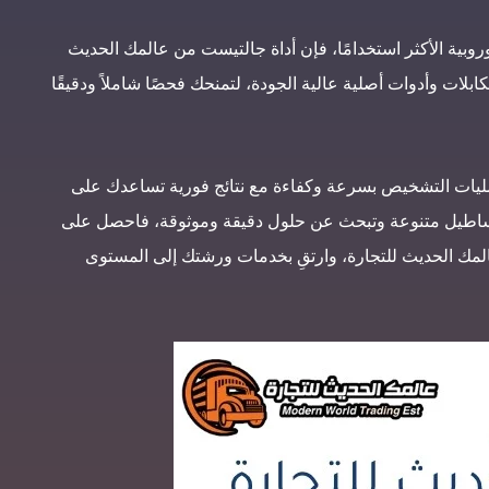
وبية الأكثر استخدامًا، فإن أداة جالتيست من عالمك الحديث
كابلات وأدوات أصلية عالية الجودة، لتمنحك فحصًا شاملاً ودقيقًا
مليات التشخيص بسرعة وكفاءة مع نتائج فورية تساعدك على
دم أساطيل متنوعة وتبحث عن حلول دقيقة وموثوقة، فاحصل على
ي فقط من متجر عالمك الحديث للتجارة، وارتقِ بخدمات ورشتك إلى المستوى