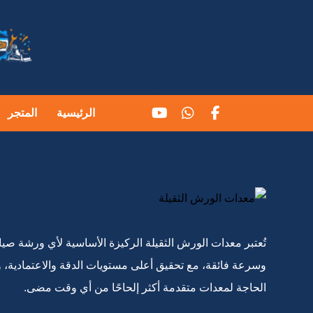
الرئيسية
المتجر
تُعتبر معدات الورش الثقيلة الركيزة الأساسية لأي ورشة صيان
وسرعة فائقة، مع تحقيق أعلى مستويات الدقة والاعتمادية، 
الحاجة لمعدات متقدمة أكثر إلحاحًا من أي وقت مضى.