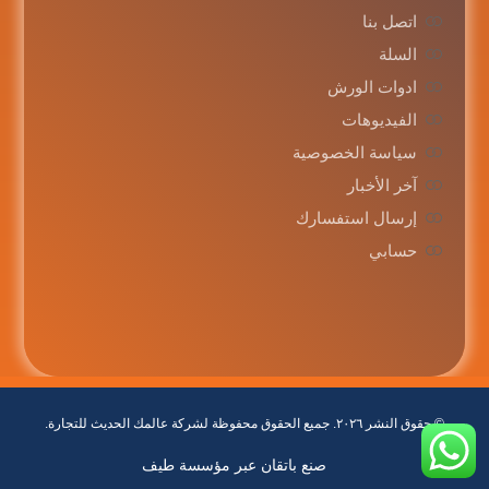
اتصل بنا
السلة
ادوات الورش
الفيديوهات
سياسة الخصوصية
آخر الأخبار
إرسال استفسارك
حسابي
© حقوق النشر ٢٠٢٦. جميع الحقوق محفوظة لشركة عالمك الحديث للتجارة.
صنع باتقان عبر مؤسسة طيف