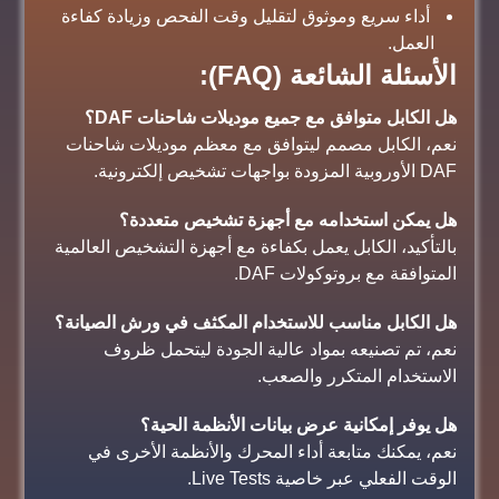
أداء سريع وموثوق لتقليل وقت الفحص وزيادة كفاءة
العمل.
الأسئلة الشائعة (FAQ):
هل الكابل متوافق مع جميع موديلات شاحنات DAF؟
نعم، الكابل مصمم ليتوافق مع معظم موديلات شاحنات
DAF الأوروبية المزودة بواجهات تشخيص إلكترونية.
هل يمكن استخدامه مع أجهزة تشخيص متعددة؟
بالتأكيد، الكابل يعمل بكفاءة مع أجهزة التشخيص العالمية
المتوافقة مع بروتوكولات DAF.
هل الكابل مناسب للاستخدام المكثف في ورش الصيانة؟
نعم، تم تصنيعه بمواد عالية الجودة ليتحمل ظروف
الاستخدام المتكرر والصعب.
هل يوفر إمكانية عرض بيانات الأنظمة الحية؟
نعم، يمكنك متابعة أداء المحرك والأنظمة الأخرى في
الوقت الفعلي عبر خاصية Live Tests.