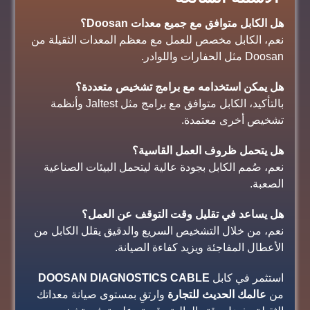
هل الكابل متوافق مع جميع معدات Doosan؟
نعم، الكابل مخصص للعمل مع معظم المعدات الثقيلة من
Doosan مثل الحفارات واللوادر.
هل يمكن استخدامه مع برامج تشخيص متعددة؟
بالتأكيد، الكابل متوافق مع برامج مثل Jaltest وأنظمة
تشخيص أخرى معتمدة.
هل يتحمل ظروف العمل القاسية؟
نعم، صُمم الكابل بجودة عالية ليتحمل البيئات الصناعية
الصعبة.
هل يساعد في تقليل وقت التوقف عن العمل؟
نعم، من خلال التشخيص السريع والدقيق يقلل الكابل من
الأعطال المفاجئة ويزيد كفاءة الصيانة.
استثمر في كابل
DOOSAN DIAGNOSTICS CABLE
من
عالمك الحديث للتجارة
وارتقِ بمستوى صيانة معداتك