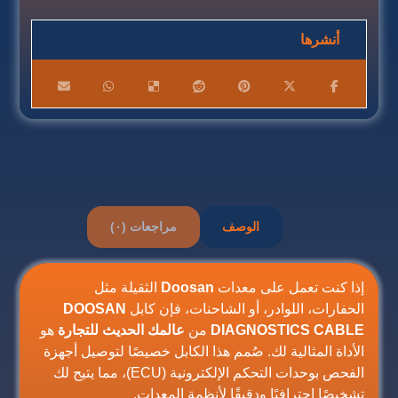
الوصف
مراجعات (٠)
إذا كنت تعمل على معدات
Doosan
الثقيلة مثل
الحفارات، اللوادر، أو الشاحنات، فإن كابل
DOOSAN
DIAGNOSTICS CABLE
من
عالمك الحديث للتجارة
هو
الأداة المثالية لك. صُمم هذا الكابل خصيصًا لتوصيل أجهزة
الفحص بوحدات التحكم الإلكترونية (ECU)، مما يتيح لك
تشخيصًا احترافيًا ودقيقًا لأنظمة المعدات.