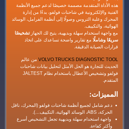
هذه الأداة المتقدمة مصممة خصيصًا لدعم جميع الأنظمة
الفنية والإلكترونية في شاحنات فولفو، بدءًا من إدارة
المحرك وعلبة التروس وصولًا إلى أنظمة الفرامل، الوسائد
الهوائية، والتكييف.
مع واجهة استخدام سهلة وبديهية، يتيح لك الجهاز
تشخيصًا
سريعًا وشاملًا
مع تقارير واضحة تساعدك على اتخاذ
قرارات الصيانة الدقيقة.
VOLVO TRUCKS DIAGNOSTIC TOOL
من عالم
الحديث للتجارة هو الحل الأمثل لتحليل بيانات شاحنات
فولفو وتشخيص الأعطال باستخدام نظام JALTEST
المتقدم.
المميزات:
دعم شامل لجميع أنظمة شاحنات فولفو (المحرك، ناقل
الحركة، ABS، الوسائد الهوائية، التكييف…).
واجهة استخدام سهلة وبديهية تجعل التشخيص أسرع
وأكثر كفاءة.