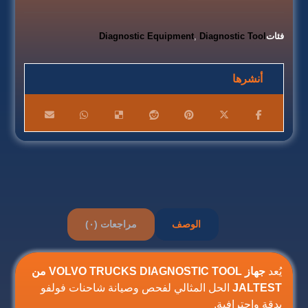
فئات
Diagnostic Tool
,
Diagnostic Equipment
الوصف
مراجعات (٠)
يُعد
جهاز VOLVO TRUCKS DIAGNOSTIC TOOL من
JALTEST
الحل المثالي لفحص وصيانة شاحنات فولفو
بدقة واحترافية.