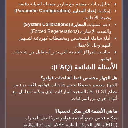
تحليل بيانات متقدم مع تقارير مفصلة لصيانة دقيقة.
إمكانية
إعداد المعايير (Parameter Configuration)
وضبط الأنظمة.
دعم عمليات
المعايرة (System Calibrations)
والتجديد الإجباري (Forced Regenerations).
أدلة شاملة للتشخيص ومخططات كهربائية لتسهيل
الفهم وحل الأعطال.
مناسب لمراكز الخدمة التي تدير أساطيل من شاحنات
فولفو.
الأسئلة الشائعة (FAQ):
هل الجهاز مخصص فقط لشاحنات فولفو؟
الجهاز مصمم خصيصًا لدعم شاحنات فولفو، لكنه جزء من
نظام JALTEST المتعدد الماركات الذي يمكنه التعامل مع
أنواع أخرى من المركبات.
ما هي الأنظمة التي يمكن فحصها؟
يمكنه فحص جميع أنظمة فولفو تقريبًا مثل المحرك
(EDC)، ناقل الحركة، أنظمة ABS، الوسائد الهوائية،