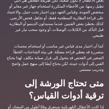
بعض الأعطال لا تكون صعبة، لكن طريقة الفحص هي التي
تطيل زمنها. من الأخطاء المتكررة استخدام جهاز غير معاير أو
منخفض الجودة، وقياس الجهد دون اختبار تحت حمل، والاعتماد
على قراءة البطارية السطحية فقط، أو تجاهل فحص الأرضي.
كذلك يخطئ بعض الفنيين عندما يستبدلون الدينمو أو البطارية
قبل التأكد من الكابلات، الوصلات، أو وجود سحب تيار غير
طبيعي.
كما أن اختيار مدى قياس غير مناسب أو استخدام مجسات
متضررة قد يعطي قراءة مضللة. في بيئة الشاحنات، الخطأ
الصغير في الفحص قد يتحول إلى قرار صيانة مكلف. لهذا يحتاج
الفني إلى أدوات جيدة، لكن يحتاج أيضًا إلى منهج عمل واضح
وتدريب مستمر.
متى تحتاج الورشة إلى
ترقية أدوات القياس؟
إذا كانت الأعطال الكهربائية تستغرق وقتًا أطول من المعتاد، أو