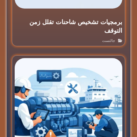
برمجيات تشخيص شاحنات تقلل زمن
التوقف
جالتست