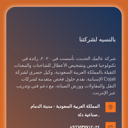
بالنسبه لشركتنا
شركة عالمك الحديث، تأسست في ٢٠٢٠، رائدة في
تكنولوجيا فحص وتشخيص الأعطال للشاحنات والمعدات
الثقيلة بالمملكة العربية السعودية، وكيل حصري لشركة
Cojali الإسبانية. نقدم حلول فحص متقدمة لشركات
النقل والمقاولات وورش الصيانة، مع دعم فني وتدريب
عبر الإنترنت.
المملكة العربية السعودية - مدينة الدمام
..صناعية دلة
٩٦٦٥٣٧٧١٢٠٢٤+