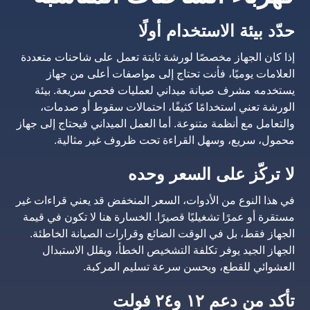
حدّد بيئة الاستخدام أولًا
إذا كان الجهاز مخصصًا لورشة ثابتة تعمل على شاحنات متعددة
العلامات يوميًا، فأنت تحتاج إلى مواصفات أعلى من جهاز
يستخدمه مشرف صيانة ميداني لعمليات فحص سريعة. بيئة
الورشة تعني استخدامًا كثيفًا، احتمالات سقوط أو صدمات،
والتعامل مع أنظمة متنوعة. أما العمل الميداني فيحتاج إلى جهاز
محمول، سريع، وسهل القراءة تحت ظروف غير مثالية.
لا تركّز على السعر وحده
في هذا النوع من الأدوات، السعر المنخفض قد يعني قراءات غير
مستقرة أو عمرًا تشغيليًا قصيرًا. الخسارة هنا لا تكون في قيمة
الجهاز فقط، بل في الوقت الضائع وقرارات الصيانة الخاطئة.
الجهاز الجيد يوفر تكلفة التشخيص الخطأ، ويقلل الاستبدال
العشوائي للقطع، ويحسن سرعة تسليم المركبة.
تأكد من دعم ١٢ و٢٤ فولت