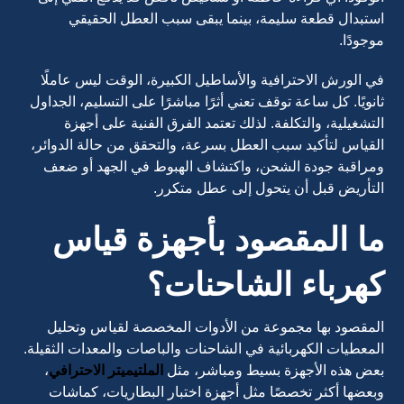
استبدال قطعة سليمة، بينما يبقى سبب العطل الحقيقي
موجودًا.
في الورش الاحترافية والأساطيل الكبيرة، الوقت ليس عاملًا
ثانويًا. كل ساعة توقف تعني أثرًا مباشرًا على التسليم، الجداول
التشغيلية، والتكلفة. لذلك تعتمد الفرق الفنية على أجهزة
القياس لتأكيد سبب العطل بسرعة، والتحقق من حالة الدوائر،
ومراقبة جودة الشحن، واكتشاف الهبوط في الجهد أو ضعف
التأريض قبل أن يتحول إلى عطل متكرر.
ما المقصود بأجهزة قياس
كهرباء الشاحنات؟
المقصود بها مجموعة من الأدوات المخصصة لقياس وتحليل
المعطيات الكهربائية في الشاحنات والباصات والمعدات الثقيلة.
بعض هذه الأجهزة بسيط ومباشر، مثل
الملتيميتر الاحترافي
،
وبعضها أكثر تخصصًا مثل أجهزة اختبار البطاريات، كماشات