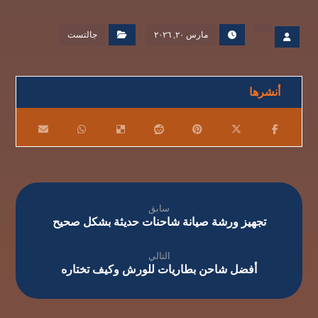
مارس ٢٠, ٢٠٢٦
جالتست
سابق
تجهيز ورشة صيانة شاحنات حديثة بشكل صحيح
التالي
أفضل شاحن بطاريات للورش وكيف تختاره