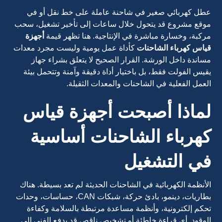
عطل كهربائي صغير في شاحنة عاملة على خط نقل أو في
موقع مشروع قد يتحول خلال ساعات إلى تأخير تشغيل، سحب
مركبة، وخسارة مباشرة في الإنتاجية. هنا تظهر قيمة
أجهزة
قياس كهرباء الشاحنات
كأداة عمل يومية وليست مجرد معدات
مساندة داخل الورشة. القرار الصحيح لا يتعلق بشراء جهاز
يقيس الفولت فقط، بل باختيار أداة دقيقة وآمنة وتتحمل بيئة
العمل الفعلية في الشاحنات والمعدات الثقيلة.
لماذا أصبحت أجهزة قياس
كهرباء الشاحنات أساسية
في التشغيل
الأنظمة الكهربائية في الشاحنات الحديثة لم تعد بسيطة. هناك
بطاريات، دينمو، بادئ حركة، شبكات CAN، حساسات، وحدات
تحكم إلكترونية، وأنظمة مساعدة مرتبطة بالسلامة وكفاءة
الوقود. أي قراءة خاطئة أو تشخيص ناقص قد يدفع الفني إلى