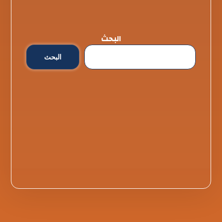
البحث
البحث