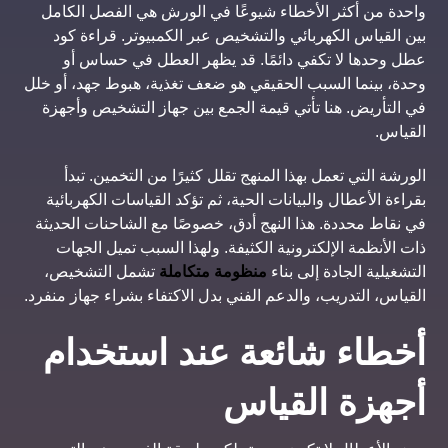
واحدة من أكثر الأخطاء شيوعًا في الورش هي الفصل الكامل
بين القياس الكهربائي والتشخيص عبر الكمبيوتر. قراءة كود
عطل وحدها لا تكفي دائمًا. قد يظهر العطل في حساس أو
وحدة، بينما السبب الحقيقي هو ضعف تغذية، هبوط جهد، أو خلل
في التأريض. هنا تأتي قيمة الجمع بين جهاز التشخيص وأجهزة
القياس.
الورشة التي تعمل بهذا المنهج تقلل كثيرًا من التخمين. تبدأ
بقراءة الأعطال والبيانات الحية، ثم تؤكد القياسات الكهربائية
في نقاط محددة. هذا النهج أدق، خصوصًا مع الشاحنات الحديثة
ذات الأنظمة الإلكترونية الكثيفة. ولهذا السبب تميل الجهات
التشغيلية الجادة إلى بناء
منظومة متكاملة
تشمل التشخيص،
القياس، التدريب، والدعم الفني بدل الاكتفاء بشراء جهاز منفرد.
أخطاء شائعة عند استخدام
أجهزة القياس