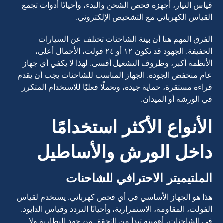
قياس التيار، أجهزة فحص الشحن والبدء، وأحيانًا أدوات تجمع
القياس الكهربائي مع التشخيص الإلكتروني.
الفرق المهم هنا أن بيئة الشاحنات تختلف عن السيارات
الخفيفة. الجهود قد تكون ١٢ أو ٢٤ فولت، الأحمال أعلى،
الأنظمة أكبر، وظروف التشغيل أقسى. لهذا لا يكفي أي جهاز
عام منخفض الجودة. الجهاز المناسب للشاحنات يجب أن يقدم
قراءة مستقرة، حماية جيدة، وتحملًا فعليًا للاستخدام المتكرر
في الورشة أو الميدان.
الأنواع الأكثر استخدامًا
داخل الورش والأساطيل
الملتيميتر الاحترافي للشاحنات
هذا هو الجهاز الأساسي في أي فحص كهربائي. يستخدم لقياس
الفولت، المقاومة، الاستمرارية، وأحيانًا التردد وقياس الدايود.
في الشاحنات، أهميته تبدأ من التحقق من جهد البطارية ولا