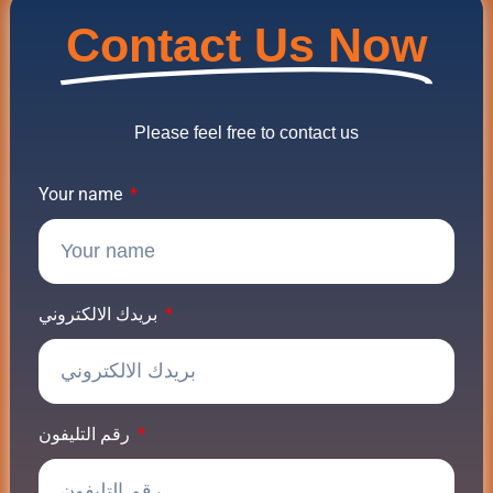
Contact Us Now
Please feel free to contact us
Your name
بريدك الالكتروني
رقم التليفون