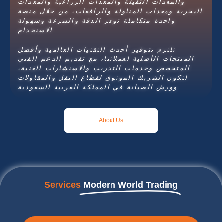
والمعدات الثقيلة والمعدات الزراعية والمعدات
البحرية ومعدات المناولة والرافعات، من خلال منصة
واحدة متكاملة توفر الدقة والسرعة وسهولة
الاستخدام.
نلتزم بتوفير أحدث التقنيات العالمية وأفضل
المنتجات الأصلية لعملائنا، مع تقديم الدعم الفني
المتخصص وخدمات التدريب والاستشارات الفنية،
لنكون الشريك الموثوق لقطاع النقل والمقاولات
وورش الصيانة في المملكة العربية السعودية.
About Us
Services
Modern World Trading