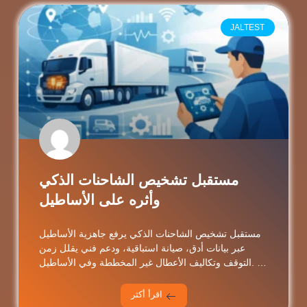
JALTEST
مستقبل تشخيص الشاحنات الذكي
وأثره على الأساطيل
مستقبل تشخيص الشاحنات الذكي يرفع جاهزية الأساطيل
عبر بيانات أدق، صيانة استباقية، ودعم فني يقلل زمن
التوقف وتكاليف الأعطال غير المخططة وفي الأساطيل. …
اقرأ أكثر