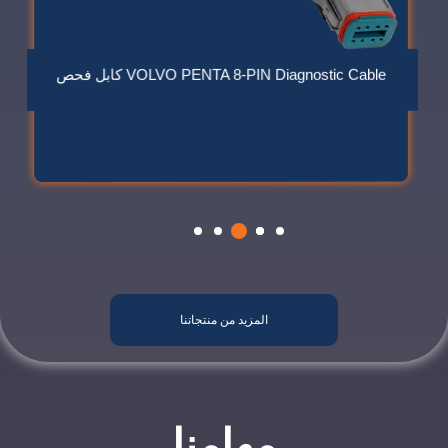
كابل فحص دوسان – DOOSAN DIAGNOSTICS CABLE
500,00
ر.س
المزيد من منتجاتنا
مهامنا