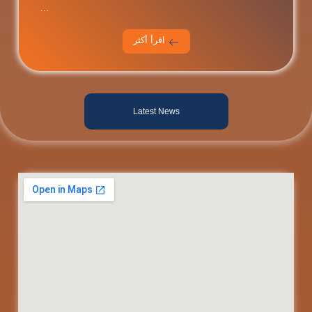
…
اقرأ أكثر
Latest News