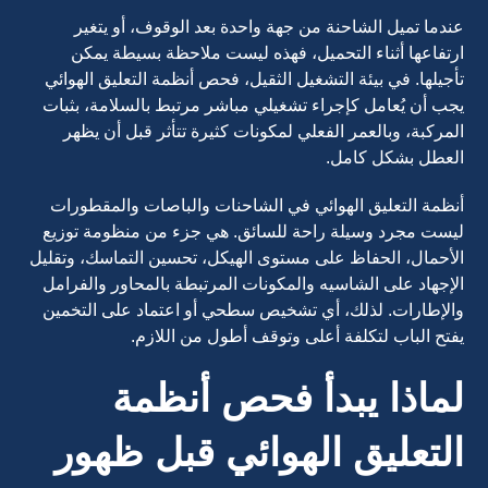
عندما تميل الشاحنة من جهة واحدة بعد الوقوف، أو يتغير
ارتفاعها أثناء التحميل، فهذه ليست ملاحظة بسيطة يمكن
تأجيلها. في بيئة التشغيل الثقيل، فحص أنظمة التعليق الهوائي
يجب أن يُعامل كإجراء تشغيلي مباشر مرتبط بالسلامة، بثبات
المركبة، وبالعمر الفعلي لمكونات كثيرة تتأثر قبل أن يظهر
العطل بشكل كامل.
أنظمة التعليق الهوائي في الشاحنات والباصات والمقطورات
ليست مجرد وسيلة راحة للسائق. هي جزء من منظومة توزيع
الأحمال، الحفاظ على مستوى الهيكل، تحسين التماسك، وتقليل
الإجهاد على الشاسيه والمكونات المرتبطة بالمحاور والفرامل
والإطارات. لذلك، أي تشخيص سطحي أو اعتماد على التخمين
يفتح الباب لتكلفة أعلى وتوقف أطول من اللازم.
لماذا يبدأ فحص أنظمة
التعليق الهوائي قبل ظهور