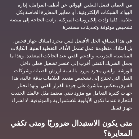
من العملي فصل التعليق الهوائي عن أنظمة الفرامل، إدارة
الهواء، الشبكات الإلكترونية، أو معايير المعايرة الخاصة بكل
علامة. كلما زادت إلكترونيات المركبة، زادت الحاجة إلى منصة
تشخيص موثوقة وتحديثات مستمرة.
في هذا السياق، الحل الأفضل ليس مجرد امتلاك جهاز فحص،
بل امتلاك منظومة عمل تشمل الأداة، التغطية الفنية، الكابلات
المناسبة، التدريب، والدعم الفني عند الحالات المعقدة. وهذا ما
يجعل الشريك التقني أقرب إلى عنصر تشغيل فعلي داخل
الورشة، وليس مجرد مورد. بالنسبة لورش الصيانة وشركات
النقل التي تحتاج إلى تشخيص متعدد العلامات بدقة عالية، هذا
الفارق ينعكس مباشرة على جودة القرار الفني. ولهذا تختار
جهات كثيرة التعامل مع مزود تقني معتمد مثل عالمك الحديث
للتجارة عندما تكون الأولوية للاستمرارية والموثوقية، لا لشراء
جهاز فقط.
متى يكون الاستبدال ضروريًا ومتى تكفي
المعايرة؟