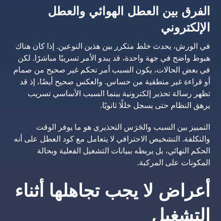
الفرق بين العطل الهوائي والعطل
الإلكتروني
في الورش، يحدث خلط متكرر بين هذين النوعين. إذا كان هناك
هبوط واضح في جهة واحدة، قد يبدو الأمر تسريبًا مباشرًا. لكن
في بعض الحالات، يكون السبب أمر تحكم غير صحيح من صمام
أو قراءة غير منطقية من حساس. والعكس صحيح أيضًا، إذ قد
تظهر رسالة تحذير إلكترونية بينما السبب الأساسي تسريب
يرهق النظام حتى يسجل خللًا ثانويًا.
التمييز بين السبب والجَرَس التحذيري هو ما يوفر الوقت
والتكلفة. التشخيص الاحترافي لا يتعامل مع كود العطل على أنه
الحكم النهائي، بل يربطه ببيانات التشغيل الفعلية وبحالة
المكونات على المركبة.
أعراض لا يجب تجاهلها أثناء
التشغيل