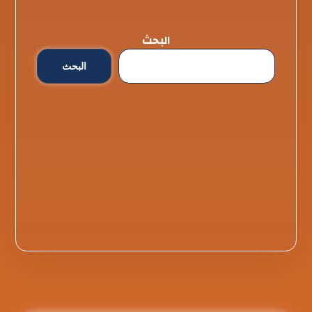
البحث
البحث