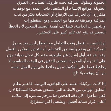
الحمولة وسلوك المركبة تحت ظروف العمل. في الطرق
الطويلة، مواقع الإنشاء، أو التشغيل داخل المدن مع توقفات
متكررة، أي انحراف في الارتفاع أو الاستجابة يغيّر من ثبات
المركبة وطريقة تعاملها مع الحمل. ومع المقطورات
والتجهيزات الخاصة، تتضاعف أهمية الضبط الصحيح لأن الخطأ
الصغير قد ينتج عنه تأثير كبير على الاستقرار.
لهذا السبب، أفضل وقت للتعامل مع العطل ليس بعد وصول
المركبة إلى وضع واضح من الانخفاض أو التحذير المتكرر. أفضل
وقت هو عند أول إشارة غير طبيعية، وعند كل تدخل صيانة مؤثر
على الدائرة أو المعايرة. الفحص الدقيق في الوقت المناسب لا
يحافظ فقط على المكونات، بل يحافظ على يوم العمل نفسه
من أن يتوقف بلا داعٍ.
إذا كانت مركباتك تعتمد على الجاهزية اليومية، فاعتبر نظام
التعليق الهوائي من الأنظمة التي تستحق تشخيصًا استباقيًا لا رد
فعل متأخرًا – لأن دقة الفحص هنا تترجم مباشرة إلى سلامة
أعلى، قرار صيانة أفضل، وتشغيل أكثر استقرارًا.