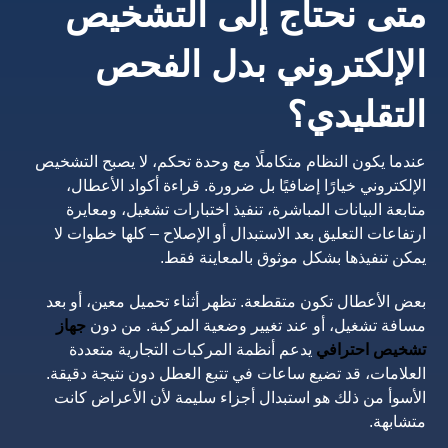
متى نحتاج إلى التشخيص
الإلكتروني بدل الفحص
التقليدي؟
عندما يكون النظام متكاملًا مع وحدة تحكم، لا يصبح التشخيص
الإلكتروني خيارًا إضافيًا بل ضرورة. قراءة أكواد الأعطال،
متابعة البيانات المباشرة، تنفيذ اختبارات تشغيل، ومعايرة
ارتفاعات التعليق بعد الاستبدال أو الإصلاح – كلها خطوات لا
يمكن تنفيذها بشكل موثوق بالمعاينة فقط.
بعض الأعطال تكون متقطعة. تظهر أثناء تحميل معين، أو بعد
مسافة تشغيل، أو عند تغيير وضعية المركبة. من دون
جهاز
تشخيص احترافي
يدعم أنظمة المركبات التجارية متعددة
العلامات، قد تضيع ساعات في تتبع العطل دون نتيجة دقيقة.
الأسوأ من ذلك هو استبدال أجزاء سليمة لأن الأعراض كانت
متشابهة.