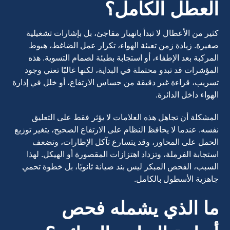
العطل الكامل؟
كثير من الأعطال لا تبدأ بانهيار مفاجئ، بل بإشارات تشغيلية
صغيرة. زيادة زمن تعبئة الهواء، تكرار عمل الضاغط، هبوط
المركبة بعد الإطفاء، أو استجابة بطيئة لصمام التسوية. هذه
المؤشرات قد تبدو محتملة في البداية، لكنها غالبًا تعني وجود
تسريب، قراءة غير دقيقة من حساس الارتفاع، أو خلل في إدارة
الهواء داخل الدائرة.
المشكلة أن تجاهل هذه العلامات لا يؤثر فقط على التعليق
نفسه. عندما لا يحافظ النظام على الارتفاع الصحيح، يتغير توزيع
الحمل على المحاور، وقد يتسارع تآكل الإطارات، وتضعف
استجابة الفرملة، وتزداد اهتزازات المقصورة أو الهيكل. لهذا
السبب، الفحص المبكر ليس بند صيانة ثانويًا، بل خطوة تحمي
جاهزية الأسطول بالكامل.
ما الذي يشمله فحص