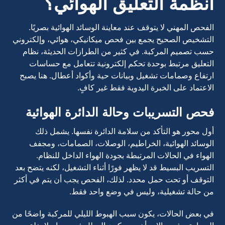
أنظمة التعليق الهوائي؟
الفحص المهني لا يتوقف عند معاينة الوسائد الهوائية بصريًا.
التشخيص الصحيح يجمع بين فحص ميكانيكي، هوائي، وإلكتروني
حسب تصميم المركبة. في كثير من الطرازات الحديثة، نظام
التعليق مرتبط بوحدة تحكم إلكترونية تتعامل مع حساسات
ارتفاع وصمامات تشغيل وبيانات حية وأكواد أعطال. هنا يصبح
الاعتماد على الخبرة اليدوية فقط غير كافٍ.
فحص التسريبات وحالة الدائرة الهوائية
أول محور هو التأكد من سلامة الدائرة نفسها. يشمل ذلك
الوسائد الهوائية، الخراطيم، الوصلات، الصمامات، ومجفف
الهواء في الحالات المرتبطة بجودة الهواء الداخل للنظام.
التسريب البسيط قد لا يظهر فورًا أثناء التشغيل، لكنه يتضح بعد
التوقف أو تحت حمل محدد. لذلك، الفحص يجب أن يتم في أكثر
من حالة تشغيلية، وليس في وضع واحد فقط.
في بعض الحالات، يكون سبب الهبوط الليلي للمركبة واضحًا من