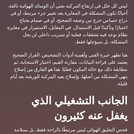
ليس كل خلل في ارتفاع المركبة يعني أن الوسائد الهوائية تالفة.
أحيانًا تكون المشكلة في المعايرة بعد تغيير جزء مرتبط، أو في
ذراع حساس خرج من وضعه الصحيح، أو في صمام يحتاج
اختبارًا وتأكيدًا قبل الاستبدال. في المقابل، الاستمرار في معايرة
نظام توجد فيه تشققات فعلية أو تسريب داخلي لن يحل
المشكلة، بل سيؤجلها فقط.
هنا تظهر خبرة الفني وأهمية أدوات التشخيص. القرار الصحيح
يعتمد على قراءة البيانات، مقارنة القيم، اختبار الاستجابة، ثم
مطابقة ذلك مع حالة المكون فعليًا. هذا هو الفارق بين إصلاح
ينهي المشكلة من أصلها، وإصلاح يعيد المركبة للورشة بعد أيام
قليلة.
الجانب التشغيلي الذي
يغفل عنه كثيرون
فحص التعليق الهوائي ليس مرتبطًا بالراحة فقط، بل بسلامة