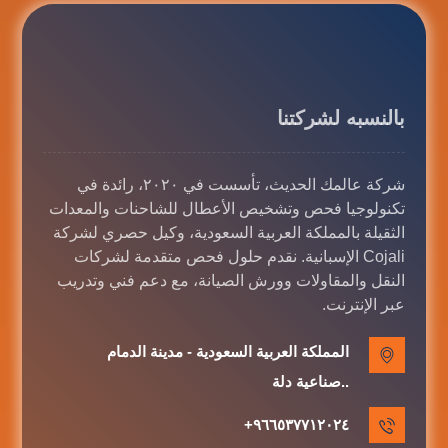
بالنسبه لشركتنا
شركة عالمك الحديث، تأسست في ٢٠٢٠، رائدة في
تكنولوجيا فحص وتشخيص الأعطال للشاحنات والمعدات
الثقيلة بالمملكة العربية السعودية، وكيل حصري لشركة
Cojali الإسبانية. نقدم حلول فحص متقدمة لشركات
النقل والمقاولات وورش الصيانة، مع دعم فني وتدريب
عبر الإنترنت.
المملكة العربية السعودية - مدينة الدمام
..صناعية دلة
٩٦٦٥٣٧٧١٢٠٢٤+