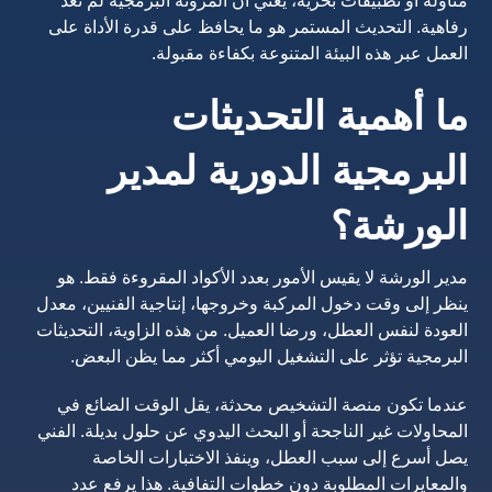
مناولة أو تطبيقات بحرية، يعني أن المرونة البرمجية لم تعد
رفاهية. التحديث المستمر هو ما يحافظ على قدرة الأداة على
العمل عبر هذه البيئة المتنوعة بكفاءة مقبولة.
ما أهمية التحديثات
البرمجية الدورية لمدير
الورشة؟
مدير الورشة لا يقيس الأمور بعدد الأكواد المقروءة فقط. هو
ينظر إلى وقت دخول المركبة وخروجها، إنتاجية الفنيين، معدل
العودة لنفس العطل، ورضا العميل. من هذه الزاوية، التحديثات
البرمجية تؤثر على التشغيل اليومي أكثر مما يظن البعض.
عندما تكون منصة التشخيص محدثة، يقل الوقت الضائع في
المحاولات غير الناجحة أو البحث اليدوي عن حلول بديلة. الفني
يصل أسرع إلى سبب العطل، وينفذ الاختبارات الخاصة
والمعايرات المطلوبة دون خطوات التفافية. هذا يرفع عدد