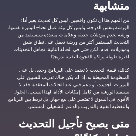
متشابهة
من المهم هنا أن نكون واقعيين. ليس كل تحديث يغير أداء
الورشة بنفس الدرجة، وليس كل بيئة عمل تحتاج الوتيرة نفسها.
ورشة تخدم موديلات حديثة وعلامات متعددة ستستفيد من
التحديث المستمر أكثر من ورشة تعمل على نطاق ضيق
وموديلات أقدم. لكن حتى في الحالة الثانية، تجاهل التحديثات
لفترة طويلة يراكم الفجوة التقنية تدريجيًا.
كذلك، قيمة التحديث لا تعتمد على البرنامج وحده، بل على
المنظومة المحيطة به. إذا لم يكن هناك تدريب للفنيين على
الميزات الجديدة، أو دعم فني عند الحالات المعقدة، فقد لا
تستفيد الورشة من كامل إمكانات الأداة. لهذا السبب، الحلول
الأقوى في السوق لا تقتصر على بيع جهاز، بل تربط بين البرنامج
والتغطية الفنية والتدريب والدعم التشغيلي المستمر.
متى يصبح تأجيل التحديث