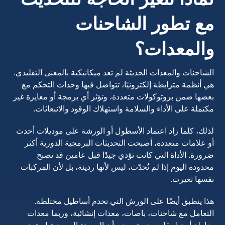
مع تطور الشاحنات
والمعدات؟
الشاحنات والمعدات الحديثة لم تعد ميكانيكية بالمعنى التقليدي.
هي أنظمة مترابطة إلكترونيًا، تتواصل فيها وحدات التحكم مع
بعضها ضمن بروتوكولات متعددة، وتؤثر أي برمجة أو معايرة غير
مكتملة على الأداء والسلامة واستهلاك الوقود والانبعاثات.
لذلك، كلما زاد اعتماد الأسطول أو الورشة على موديلات أحدث
أو علامات متعددة، أصبحت التحديثات البرمجية الدورية أكثر
ضرورة. الأداة التي كانت تؤدي جيدًا قبل عامين قد تصبح
محدودة اليوم إذا لم تُحدّث، ليس لأنها رديئة، بل لأن المركبات
نفسها تغيرت.
هذا ينطبق أيضًا على الورش التي تخدم أساطيل مختلطة.
التعامل مع شاحنات، باصات، معدات إنشائية، وربما معدات