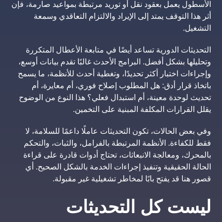
الأسطول يعمل بعقود نقل أو توريد مرتبطة بمواعيد صارمة، فإن
أثر هذا التوقف يمتد إلى الإيراد والالتزام التعاقدي وسمعة
التشغيل.
التحديثات الدورية تساعد أيضًا في متابعة الأعطال المتكررة
وتحليلها بشكل أفضل. البرامج الأحدث غالبًا تقدم بيانات أوسع،
وإجراءات اختبار أكثر تحديدًا، وتغطية أحدث للأنظمة، ما يسمح
باتخاذ قرار أدق: هل المطلوب إصلاح فوري، أم معايرة، أم
تحديث لوحدة معينة، أم استبدال فعلي؟ هذا النوع من الوضوح
يقلل القرارات المكلفة المبنية على التخمين.
وفي بعض الحالات، تكون التحديثات عاملًا داعمًا للسلامة، لا
فقط للكفاءة. الأنظمة المرتبطة بالفرامل، والثبات، والتحكم
بالمحرك، ومعالجة الانبعاثات، تحتاج أدوات قادرة على قراءة
الحالة الحقيقية وتنفيذ إجراءات الخدمة بالشكل الصحيح. أي
قصور هنا قد يفتح بابًا لمخاطر تشغيلية غير مقبولة.
ليست كل التحديثات