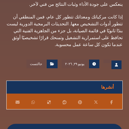
ينعكس على جودة الأداء وثبات النتائج من فني لآخر.
إذا كانت مركباتك ومعداتك تتطور كل عام، فمن المنطقي أن
تتطور أدوات التشخيص معها. التحديثات البرمجية الدورية ليست
بندًا ثانويًا في قائمة الصيانة، بل جزء من الجاهزية الفنية التي
تحافظ على استمرارية التشغيل وتمنحك قرارًا تشخيصيًا أوثق
عندما تكون كل ساعة عمل محسوبة.
يونيو ٢٩, ٢٠٢٦
جالتست