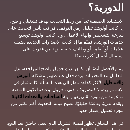
الدورية؟
الاستفادة الحقيقية تبدأ من ربط التحديث بهدف تشغيلي واضح.
إذا كانت أولويتك تقليل زمن التوقف، فراقب تأثير التحديث على
سرعة التشخيص وإنهاء الأعمال. وإذا كانت أولويتك توسيع
خدمات الورشة، فقيّم ما إذا كانت الإصدارات الجديدة تضيف
علامات أو أنظمة أو وظائف خاصة تزيد من قدرتك على
استقبال أعمال أكثر تعقيدًا.
ومن الأفضل أيضًا أن يكون لديك جدول واضح للمراجعة، بدل
التعامل مع التحديثات بردة فعل عند ظهور مشكلة.
الورش
والأساطيل
الأكثر كفاءة تنظر إلى هذه المسألة كاستثمار في
الاستمرارية، لا كمصروف تقني معزول. وعندما تكون المنصة
مدعومة من مورد تقني يفهم بيئة
الشاحنات والمعدات الثقيلة
ويقدم تدريبًا ودعمًا حقيقيًا، تصبح قيمة التحديث أكبر بكثير من
مجرد تحميل إصدار جديد.
في هذا السياق، تظهر أهمية الشريك الذي يبقى حاضرًا بعد البيع.