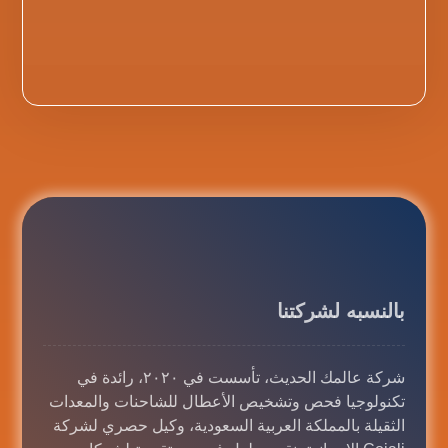
بالنسبه لشركتنا
شركة عالمك الحديث، تأسست في ٢٠٢٠، رائدة في
تكنولوجيا فحص وتشخيص الأعطال للشاحنات والمعدات
الثقيلة بالمملكة العربية السعودية، وكيل حصري لشركة