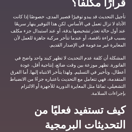
قرارًا مكلفًا؟
تأجيل التحديث قد يبدو توفيرًا قصير المدى، خصوصًا إذا كانت
الأداة لا تزال تعمل في الأساس. لكن هذا التوفير ينهار سريعًا
عند أول حالة تعذر تشخيصها بدقة، أو عند استبدال جزء مكلف
بسبب قراءة ناقصة، أو عندما تتأخر مركبة جاهزة للعمل لأن
المعايرة غير مدعومة في الإصدار القديم.
المشكلة أن كلفة عدم التحديث لا تظهر كبند واحد واضح في
الفاتورة. تظهر موزعة بين وقت ضائع، إنتاجية أقل، عودة
أعطال، وتأخير في التسليم. ولهذا يتأخر الانتباه إليها. أما الفرق
المتقدمة، فهي تتعامل مع التحديث باعتباره جزءًا من الانضباط
التشغيلي، تمامًا مثل المعايرة الدورية للأجهزة أو الالتزام
بإجراءات السلامة.
كيف تستفيد فعليًا من
التحديثات البرمجية