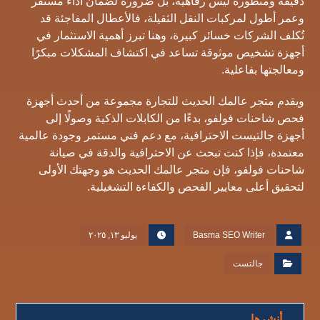
دقيقة ومتطورة ليس رفاهية، بل ضرورة لضمان أداء مستقر
وعمر أطول لمركبات النقل الثقيلة، فالأعطال المفاجئة قد
تُكلف الشركات خسائر كبيرة، وهنا تبرز أهمية الاستثمار في
أجهزة تشخيص موثوقة تساعد في اكتشاف المشكلات مبكرًا
ومعالجتها بفاعلية.
ويقدم متجر عالمك الحديث للتجارة مجموعة من أحدث أجهزة
فحص شاحنات فولفو، بدءًا من الكابلات الذكية وصولًا إلى
أجهزة جالتيست الاحترافية، مع دعم فني مستمر وجودة عالمية
معتمدة، فإذا كنت تبحث عن الاحترافية والدقة في صيانة
شاحنات فولفو، فإن متجر عالمك الحديث هو وجهتك الأولى
لتحقيق أعلى معايير الفحص والكفاءة التشغيلية.
Basma SEO Writer
يوليو ١٣, ٢٠٢٥
جالتست