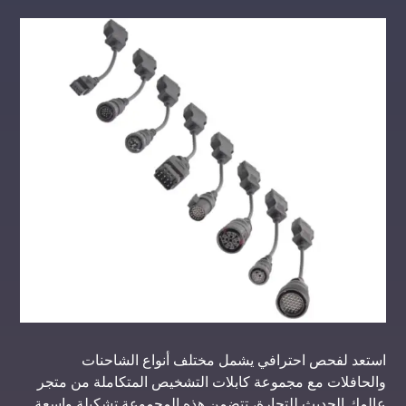
استعد لفحص احترافي يشمل مختلف أنواع الشاحنات
والحافلات مع مجموعة كابلات التشخيص المتكاملة من متجر
عالمك الحديث للتجارة، تتضمن هذه المجموعة تشكيلة واسعة