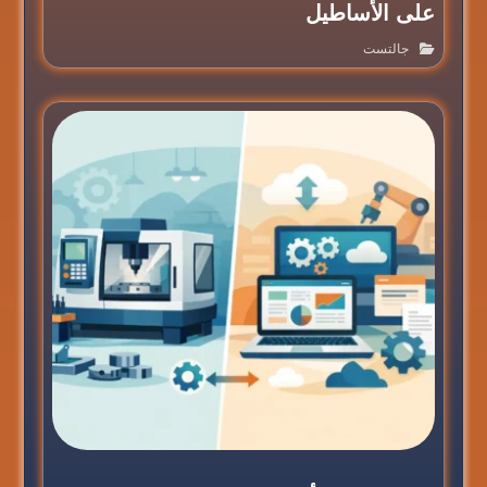
على الأساطيل
جالتست