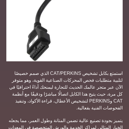
استمتع بكابل تشخيص CAT/PERKINS الذي صمم خصيصًا
لتلبية متطلبات فحص المحركات الصناعية القوية، وهو متوفر
الآن عبر متجر عالمك الحديث للتجارة ليمنحك أداءً احترافيًا في
كل مرة، حيث يتيح هذا الكابل اتصالًا مباشرًا ودقيقًا مع أنظمة
CAT وPERKINS لتشخيص الأعطال، قراءة الأكواد، وتنفيذ
الفحوصات الفنية بفعالية.
يتميز بجودة تصنيع عالية تضمن المتانة وطول العمر، مما يجعله
الخيار المثالي لمراكز الخدمة والورش المتخصصة في المعدات