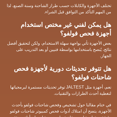
تختلف الأجهزة والكابلات حسب طراز الشاحنة وسنة الصنع، لذا
من المهم التأكد من التوافق قبل الشراء.
هل يمكن لفني غير مختص استخدام
أجهزة فحص فولفو؟
بعض الأجهزة تأتي بواجهة سهلة الاستخدام، ولكن لتحقيق أفضل
نتائج، يُنصح باستخدامها بواسطة فنيين أو بعد التدريب على
الجهاز.
هل تتوفر تحديثات دورية لأجهزة فحص
شاحنات فولفو؟
نعم، أجهزة مثل JALTEST توفر تحديثات مستمرة لبرمجياتها
لتغطية أحدث الطرازات والتقنيات.
في ختام مقالنا حول تشخيص وفحص شاحنات فولفو بأحدث
الأجهزة، يتضح أن امتلاك أدوات فحص كمبيوتر شاحنات فولفو