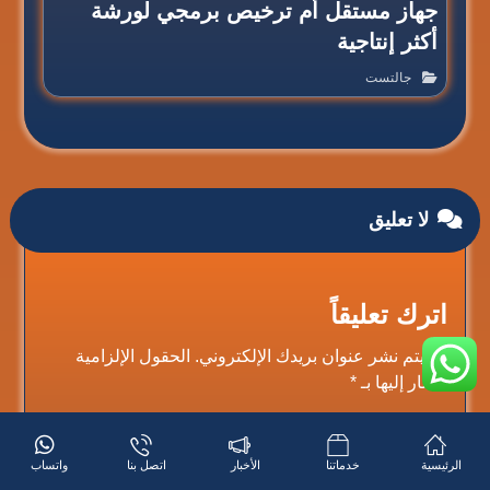
جهاز مستقل أم ترخيص برمجي لورشة
أكثر إنتاجية
جالتست
لا تعليق
اترك تعليقاً
لن يتم نشر عنوان بريدك الإلكتروني.
الحقول الإلزامية
مشار إليها بـ
*
التعليق
*
الرئيسية
خدماتنا
الأخبار
اتصل بنا
واتساب