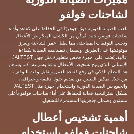
لشاحنات فولفو
تلعب الصيانة الدورية دورًا جوهريًا في الحفاظ على كفاءة وأداء
شاحنات فولفو، حيث تُمكّن من الكشف المبكر عن الأعطال
وتجنب التوقفات المفاجئة، مما يطيل عمر الشاحنة ويعزز
موثوقيتها على الطريق، ولضمان تنفيذ هذه الصيانة بكفاءة
عالية، يُعتمد على أجهزة فحص متطورة مثل جهاز JALTEST
الإسباني، الذي يتيح تشخيص الأعطال بدقة وسرعة، كما يساهم
هذا النظام الذكي في رفع كفاءة العمل وتقليل وقت التوقف،
من خلال تمكين الفنيين من تقديم حلول دقيقة واحترافية،
والجمع بين الصيانة الدورية واستخدام أجهزة مثل JALTEST
يشكل استراتيجية فعالة للحفاظ على أداء شاحنات فولفو بأعلى
مستوى وضمان جاهزيتها المستمرة للتشغيل.
أهمية تشخيص أعطال
شاحنات فولفو باستخدام