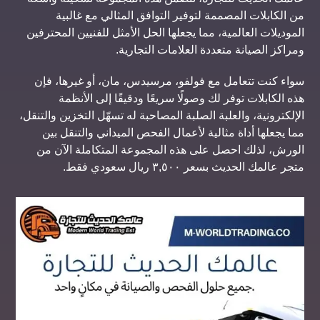
من الكابلات المصممة لتوفير التوافق المثالي مع غالبية
الموديلات العالمية، مما يجعلها الحل الأمثل للفنيين المحترفين
ومراكز الصيانة متعددة العلامات التجارية.
سواء كنت تتعامل مع فولفو، مرسيدس، مان، أو غيرها، فإن
هذه الكابلات توفر لك وصولًا سريعًا ودقيقًا إلى الأنظمة
الإلكترونية، والعلبة الصلبة المصاحبة له تسهّل التخزين والتنقل،
مما يجعلها أداة مثالية لأعمال الفحص الميداني والتنقل بين
الورش، لذلك احصل على هذه المجموعة المتكاملة الآن من
متجر عالمك الحديث بسعر ٣,٥٠٠ ريال سعودي فقط.