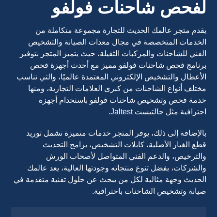
لفحص شاحنات فولفو
يقدم متجر عالمك الحديث للتجارة مجموعة متكاملة من
الخدمات المتخصصة في مجال معدات الصيانة والتشخيص
الفني للشاحنات والمركبات الثقيلة، حيث يتميز المتجر بتوفير
برنامج فحص شاحنات فولفو مميز مع أحدث أجهزة فحص
الأعطال والتشخيص الإلكتروني المعتمدة عالميًا، والتي تناسب
مختلف أنواع الشاحنات من كبرى العلامات التجارية، ومنها
خدمة فحص وتشخيص شاحنات فولفو باستخدام أجهزة
احترافية مثل جالتيست Jaltest.
بالإضافة إلى ذلك، يوفر المتجر خدمات متميزة تشمل توريد
قطع الغيار الأصلية، كابلات التشخيص، برامج التحديث
والترخيص، والدعم الفني المتواصل لأصحاب الورش
والشركات، بفضل تنوع منتجاته وجودتها العالية، يعد عالمك
الحديث وجهة مثالية لكل من يبحث عن حلول تقنية متقدمة في
صيانة وتشخيص الشاحنات باحترافية.