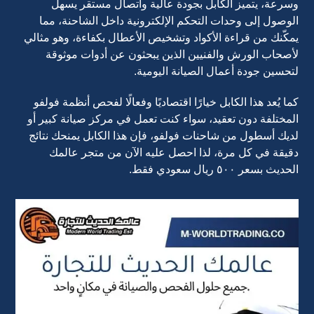
وسرعة، يتميز الكابل بجودة عالية واتصال مستقر يسهل
الوصول إلى وحدات التحكم الإلكترونية داخل الشاحنة، مما
يمكّنك من قراءة الأكواد وتشخيص الأعطال بكفاءة، وهو مثالي
لأصحاب الورش والفنيين الذين يبحثون عن أدوات موثوقة
لتحسين جودة أعمال الصيانة اليومية.
كما يُعد هذا الكابل خيارًا اقتصاديًا وفعالًا لفحص أنظمة فولفو
المختلفة دون تعقيد، سواء كنت تعمل في مركز صيانة كبير أو
لديك أسطول من شاحنات فولفو، فإن هذا الكابل يمنحك نتائج
دقيقة في كل مرة، لذا احصل عليه الآن من متجر عالمك
الحديث بسعر ٥٠٠ ريال سعودي فقط.