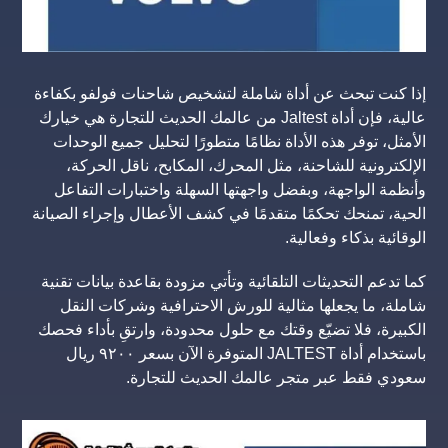
إذا كنت تبحث عن أداة شاملة لتشخيص شاحنات فولفو بكفاءة
عالية، فإن أداة Jaltest من عالمك الحديث للتجارة هي خيارك
الأمثل، توفر هذه الأداة نظامًا متطورًا لتحليل جميع الوحدات
الإلكترونية للشاحنة، مثل المحرك، المكابح، ناقل الحركة،
وأنظمة الواجهة، وبفضل واجهتها السهلة واختبارات التفاعل
الحية، تمنحك تحكمًا متقدمًا في كشف الأعطال وإجراء الصيانة
الوقائية بذكاء وفعالية.
كما تدعم التحديثات التلقائية وتأتي مزودة بقاعدة بيانات تقنية
شاملة، ما يجعلها مثالية للورش الاحترافية وشركات النقل
الكبيرة، فلا تضيّع وقتك مع حلول محدودة، وارتقِ بأداء فحصك
باستخدام أداة JALTEST المتوفرة الآن بسعر ٩٢٠٠ ريال
سعودي فقط عبر متجر عالمك الحديث للتجارة.