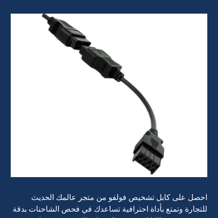
احصل على كابل تشخيص فولفو من متجر عالمك الحديث
للتجارة وتمتع بأداة احترافية تساعدك في فحص الشاحنات بدقة