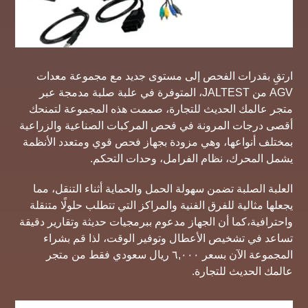
ارتقِ بقدرات الفحص إلى مستوى جديد مع مجموعة معدات
AGV من JALTEST، المتوفرة في علبة صلبة مدمجة عبر
متجر عالمك الحديث للتجارة، صممت هذه المجموعة لتمنحك
أقصى درجات المرونة في فحص المركبات الصناعية والزراعية
بمختلف أنواعها، وهي مزودة بجهاز فحص قوي ومتعدد الأنظمة
يشمل المحرك، نظام الفرامل، وحدات التحكم.
العلبة الصلبة تضمن سهولة الحمل والحماية أثناء التنقل، مما
يجعلها مثالية للفرق الفنية والمراكز التي تتطلب حلولًا متنقلة
واحترافية،كما أن الجهاز مدعوم ببرمجيات حديثة وتقارير دقيقة
تساعد في تشخيص الأعطال وتوفير الوقت، لذا قم بشراء
المجموعة الآن بسعر ٦,٠٠٠ ريال سعودي فقط من متجر
عالمك الحديث للتجارة.